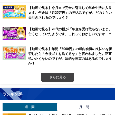
【動画で見る】今月末で完全に引退して年金生活に入り
ます。年金は「月20万円」の見込みですが、どのくらい
天引きされるのでしょう？
【動画で見る】70代の親が「年金を受け取らないまま」
亡くなっていたようです。これっておかしいですか…？
【動画で見る】年間「5000円」の町内会費の支払いを拒
否したら「今後ゴミを捨てるな」と言われました。正直
払いたくないのですが、法的な拘束力はあるのでしょう
か？
さらに見る
ランキング
週 間
月 間