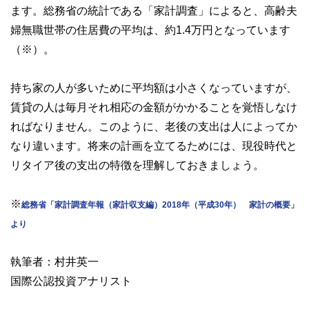
ます。総務省の統計である「家計調査」によると、高齢夫
婦無職世帯の住居費の平均は、約1.4万円となっています
（※）。
持ち家の人が多いために平均額は小さくなっていますが、
賃貸の人は毎月それ相応の金額がかかることを覚悟しなけ
ればなりません。このように、老後の支出は人によってか
なり違います。将来の計画を立てるためには、現役時代と
リタイア後の支出の特徴を理解しておきましょう。
※
総務省「家計調査年報（家計収支編）2018年（平成30年） 家計の概要」
より
執筆者：村井英一
国際公認投資アナリスト