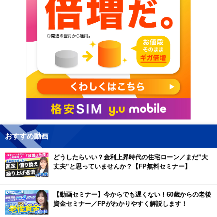
おすすめ動画
どうしたらいい？金利上昇時代の住宅ローン／まだ”大
丈夫”と思っていませんか？【FP無料セミナー】
【動画セミナー】今からでも遅くない！60歳からの老後
資金セミナー／FPがわかりやすく解説します！