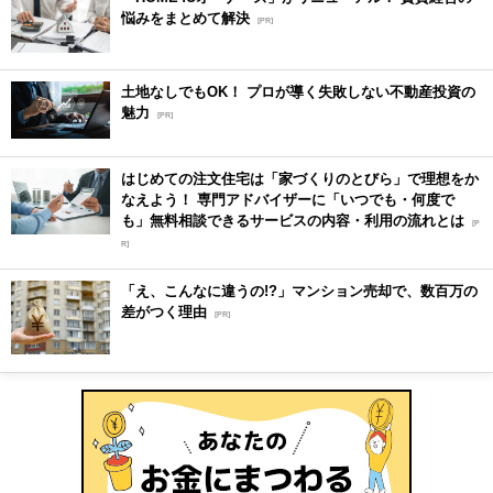
悩みをまとめて解決
[PR]
土地なしでもOK！ プロが導く失敗しない不動産投資の
魅力
[PR]
はじめての注文住宅は「家づくりのとびら」で理想をか
なえよう！ 専門アドバイザーに「いつでも・何度で
も」無料相談できるサービスの内容・利用の流れとは
[P
R]
「え、こんなに違うの!?」マンション売却で、数百万の
差がつく理由
[PR]