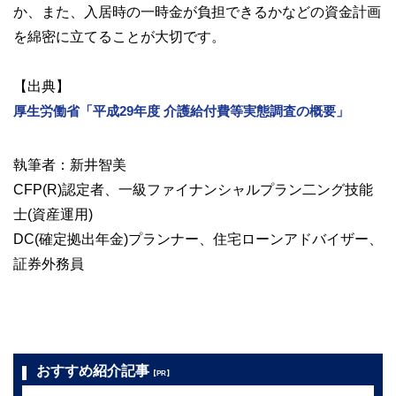
か、また、入居時の一時金が負担できるかなどの資金計画
を綿密に立てることが大切です。
【出典】
厚生労働省「平成29年度 介護給付費等実態調査の概要」
執筆者：新井智美
CFP(R)認定者、一級ファイナンシャルプラン二ング技能
士(資産運用)
DC(確定拠出年金)プランナー、住宅ローンアドバイザー、
証券外務員
おすすめ紹介記事
【PR】