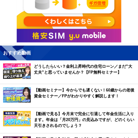
おすすめ動画
どうしたらいい？金利上昇時代の住宅ローン／まだ”大
丈夫”と思っていませんか？【FP無料セミナー】
【動画セミナー】今からでも遅くない！60歳からの老後
資金セミナー／FPがわかりやすく解説します！
【動画で見る】今月末で完全に引退して年金生活に入り
ます。年金は「月20万円」の見込みですが、どのくらい
天引きされるのでしょう？