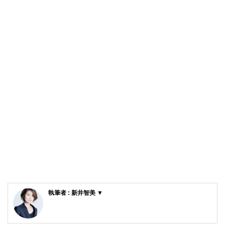
執筆者 : 新井智美 ▼
新井智美/トータルマネーコンサルタント
公式サイト：
https://marron-financial.com/