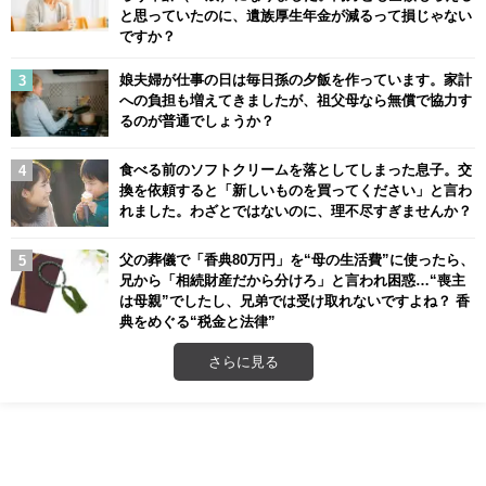
と思っていたのに、遺族厚生年金が減るって損じゃない
ですか？
娘夫婦が仕事の日は毎日孫の夕飯を作っています。家計
への負担も増えてきましたが、祖父母なら無償で協力す
るのが普通でしょうか？
食べる前のソフトクリームを落としてしまった息子。交
換を依頼すると「新しいものを買ってください」と言わ
れました。わざとではないのに、理不尽すぎませんか？
父の葬儀で「香典80万円」を“母の生活費”に使ったら、
兄から「相続財産だから分けろ」と言われ困惑…“喪主
は母親”でしたし、兄弟では受け取れないですよね？ 香
典をめぐる“税金と法律”
さらに見る