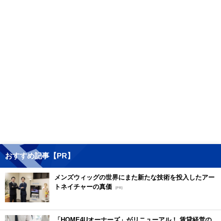
おすすめ記事【PR】
メンズウィッグの世界にまた新たな技術を投入したアー
トネイチャーの真価
[PR]
「HOME4Uオーナーズ」がリニューアル！ 賃貸経営の