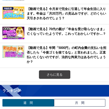
【動画で見る】今月末で完全に引退して年金生活に入り
ます。年金は「月20万円」の見込みですが、どのくらい
天引きされるのでしょう？
【動画で見る】70代の親が「年金を受け取らないまま」
亡くなっていたようです。これっておかしいですか…？
【動画で見る】年間「5000円」の町内会費の支払いを拒
否したら「今後ゴミを捨てるな」と言われました。正直
払いたくないのですが、法的な拘束力はあるのでしょう
か？
さらに見る
ランキング
週 間
月 間