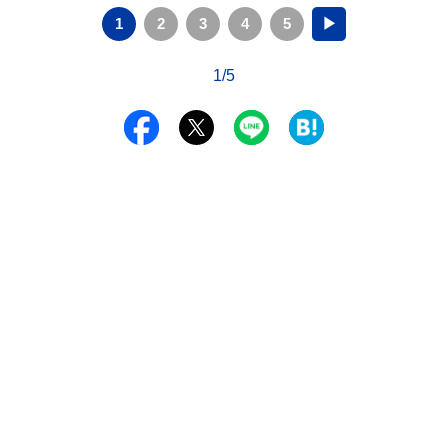
1
2
3
4
5
▶
1/5