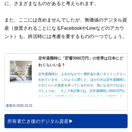
に、さまざまなものがあると考えられます。
また、ここには含めませんでしたが、無価値のデジタル資
産（放置されることになるFacebookやLineなどのアカウ
ント）も、終活時には考慮を要するものの一つでしょう。
定年退職時に「貯蓄5000万円」の世帯は日本にど
れくらいいる？
定年退職時が、人生のなかで一番貯金が多いタイミングとい
われています。このように聞くと、ほかの方は定年退職時に
どのくらいの資産を持っているのかが、気になるのではない
でしょうか。 そこで本記事では、定年退職時に5000万円た
められている世帯はどれくらいいるのかについて解説しま
す。
更新日:2025.10.21
所有者亡き後のデジタル資産