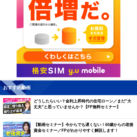
おすすめ動画
どうしたらいい？金利上昇時代の住宅ローン／まだ”大
丈夫”と思っていませんか？【FP無料セミナー】
【動画セミナー】今からでも遅くない！60歳からの老後
資金セミナー／FPがわかりやすく解説します！