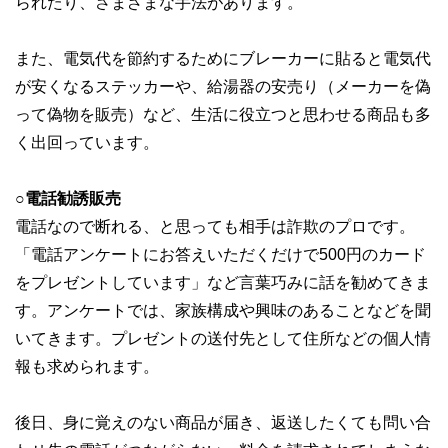
られたり、さまざまな手法があります。
また、電気代を節約するためにブレーカーに貼ると電気代
が安くなるステッカーや、給湯器の安売り（メーカーを偽
って偽物を販売）など、生活に役立つと思わせる商品も多
く出回っています。
○電話勧誘販売
電話なので断れる、と思っても相手は詐欺のプロです。
「電話アンケートにお答えいただくだけで500円のカード
をプレゼントしています」など言葉巧みに話を勧めてきま
す。アンケートでは、家族構成や興味のあることなどを聞
いてきます。プレゼントの送付先として住所などの個人情
報も求められます。
後日、身に覚えのない商品が届き、返送したくても問い合