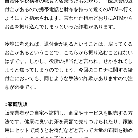
自治体や税務署の職員と名乗ったものから、「医療費の還
付金があるので携帯電話と財布を持って近くのATMへ行く
ように」と指示されます。言われた指示どおりにATMから
お金を振り込んでしまうといった詐欺があります。
冷静に考えれば、還付金があるということは、戻ってくる
お金があるということで、こちらから振り込むことはない
はずです。しかし、役所の担当だと言われ、せかされてし
まうと焦ってしまうのでしょう。今回のコロナに関する給
付金においても、同じような手法の詐欺がありますので注
意が必要です。
○家庭訪販
販売業者がご自宅へ訪問し、商品やサービスを販売する方
法です。健康に良いお茶を高額で売りつけられたり、家族
用にセットで買うとお得だなどと言って大量の布団を勧め