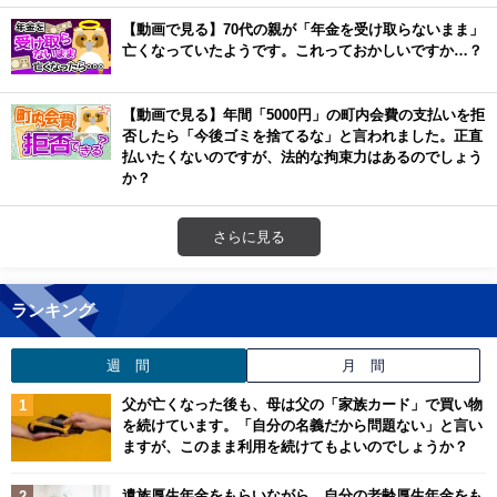
【動画で見る】70代の親が「年金を受け取らないまま」
亡くなっていたようです。これっておかしいですか…？
【動画で見る】年間「5000円」の町内会費の支払いを拒
否したら「今後ゴミを捨てるな」と言われました。正直
払いたくないのですが、法的な拘束力はあるのでしょう
か？
さらに見る
ランキング
週 間
月 間
父が亡くなった後も、母は父の「家族カード」で買い物
を続けています。「自分の名義だから問題ない」と言い
ますが、このまま利用を続けてもよいのでしょうか？
遺族厚生年金をもらいながら、自分の老齢厚生年金をも