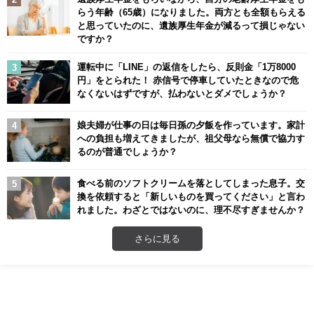
らう年齢（65歳）になりました。両方とも全額もらえる
と思っていたのに、遺族厚生年金が減るって損じゃない
ですか？
運転中に「LINE」の返信をしたら、反則金「1万8000
円」をとられた！ 赤信号で停車していたときなので危
なくないはずですが、払わないとダメでしょうか？
娘夫婦が仕事の日は毎日孫の夕飯を作っています。家計
への負担も増えてきましたが、祖父母なら無償で協力す
るのが普通でしょうか？
食べる前のソフトクリームを落としてしまった息子。交
換を依頼すると「新しいものを買ってください」と言わ
れました。わざとではないのに、理不尽すぎませんか？
さらに見る