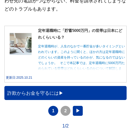
わせ先の電話がつながらない、料金を請求されてしまうな
どのトラブルもあります。
定年退職時に「貯蓄5000万円」の世帯は日本にど
れくらいいる？
定年退職時が、人生のなかで一番貯金が多いタイミングとい
われています。このように聞くと、ほかの方は定年退職時に
どのくらいの資産を持っているのかが、気になるのではない
でしょうか。 そこで本記事では、定年退職時に5000万円た
められている世帯はどれくらいいるのかについて解説しま
す。
更新日:2025.10.21
詐欺からお金を守るには
1
2
▶
1/2