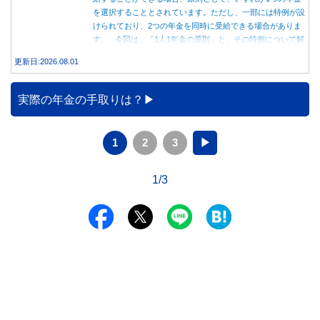
を選択することとされています。ただし、一部には特例が設
けられており、2つの年金を同時に受給できる場合がありま
す。 今回は、「1人1年金の原則」と、その特例について解
説します。
更新日:2026.08.01
実際の年金の手取りは？
1
2
3
▶
1/3