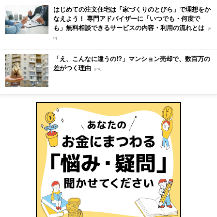
はじめての注文住宅は「家づくりのとびら」で理想をか
なえよう！ 専門アドバイザーに「いつでも・何度で
も」無料相談できるサービスの内容・利用の流れとは
[P
R]
「え、こんなに違うの!?」マンション売却で、数百万の
差がつく理由
[PR]