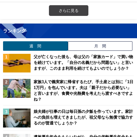
さらに見る
ランキング
週 間
月 間
父が亡くなった後も、母は父の「家族カード」で買い物
を続けています。「自分の名義だから問題ない」と言い
ますが、このまま利用を続けてもよいのでしょうか？
家族3人で義実家に帰省するたび、手土産とは別に「1日
1万円」を包んでいます。夫は「親子だから必要ない」
と言いますが、食費や光熱費を考えたら渡すべきですよ
ね？
娘夫婦が仕事の日は毎日孫の夕飯を作っています。家計
への負担も増えてきましたが、祖父母なら無償で協力す
るのが普通でしょうか？
遺族厚生年金をもらいながら、自分の老齢厚生年金をも