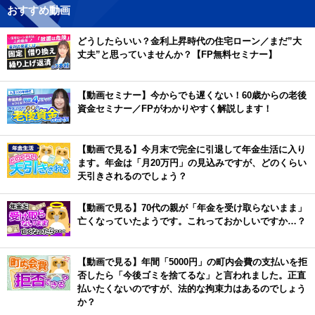
おすすめ動画
どうしたらいい？金利上昇時代の住宅ローン／まだ”大
丈夫”と思っていませんか？【FP無料セミナー】
【動画セミナー】今からでも遅くない！60歳からの老後
資金セミナー／FPがわかりやすく解説します！
【動画で見る】今月末で完全に引退して年金生活に入り
ます。年金は「月20万円」の見込みですが、どのくらい
天引きされるのでしょう？
【動画で見る】70代の親が「年金を受け取らないまま」
亡くなっていたようです。これっておかしいですか…？
【動画で見る】年間「5000円」の町内会費の支払いを拒
否したら「今後ゴミを捨てるな」と言われました。正直
払いたくないのですが、法的な拘束力はあるのでしょう
か？