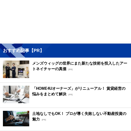
おすすめ記事【PR】
メンズウィッグの世界にまた新たな技術を投入したアー
トネイチャーの真価
[PR]
「HOME4Uオーナーズ」がリニューアル！ 賃貸経営の
悩みをまとめて解決
[PR]
土地なしでもOK！ プロが導く失敗しない不動産投資の
魅力
[PR]