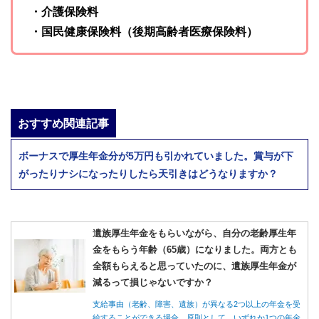
・介護保険料
・国民健康保険料（後期高齢者医療保険料）
おすすめ関連記事
ボーナスで厚生年金分が5万円も引かれていました。賞与が下
がったりナシになったりしたら天引きはどうなりますか？
遺族厚生年金をもらいながら、自分の老齢厚生年
金をもらう年齢（65歳）になりました。両方とも
全額もらえると思っていたのに、遺族厚生年金が
減るって損じゃないですか？
支給事由（老齢、障害、遺族）が異なる2つ以上の年金を受
給することができる場合、原則として、いずれか1つの年金