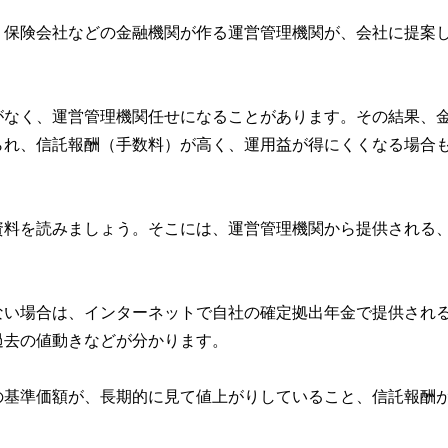
、保険会社などの金融機関が作る運営管理機関が、会社に提案
がなく、運営管理機関任せになることがあります。その結果、
られ、信託報酬（手数料）が高く、運用益が得にくくなる場合
資料を読みましょう。そこには、運営管理機関から提供される
ない場合は、インターネットで自社の確定拠出年金で提供され
過去の値動きなどが分かります。
の基準価額が、長期的に見て値上がりしていること、信託報酬