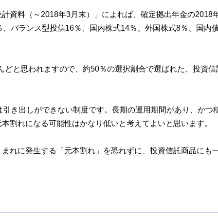
資料（～2018年3月末）」によれば、確定拠出年金の2018
、バランス型投信16％、国内株式14％、外国株式8％、国内
とんどと思われますので、約50％の選択割合で選ばれた、投資信
は引き出しができない制度です。長期の運用期間があり、かつ
元本割れになる可能性はかなり低いと考えてよいと思います。
くまれに発生する「元本割れ」を恐れずに、投資信託商品にも