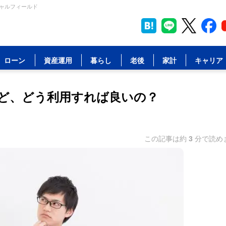
シャルフィールド
ローン
資産運用
暮らし
老後
家計
キャリア
ど、どう利用すれば良いの？
この記事は約
3
分で読め