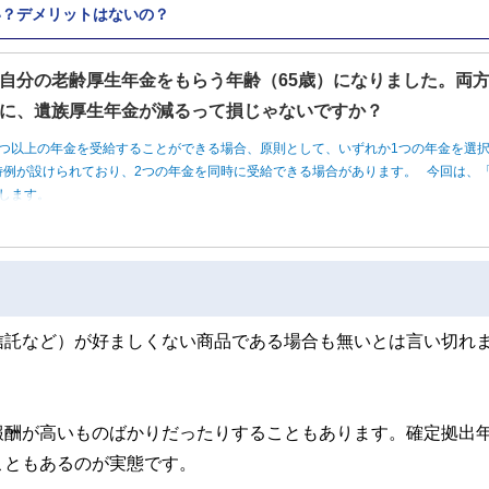
い？デメリットはないの？
自分の老齢厚生年金をもらう年齢（65歳）になりました。両
に、遺族厚生年金が減るって損じゃないですか？
つ以上の年金を受給することができる場合、原則として、いずれか1つの年金を選
例が設けられており、2つの年金を同時に受給できる場合があります。 今回は、「
します。
信託など）が好ましくない商品である場合も無いとは言い切れ
報酬が高いものばかりだったりすることもあります。確定拠出
こともあるのが実態です。