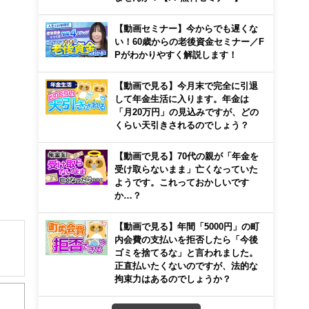
【動画セミナー】今からでも遅くな
い！60歳からの老後資金セミナー／F
Pがわかりやすく解説します！
【動画で見る】今月末で完全に引退
して年金生活に入ります。年金は
「月20万円」の見込みですが、どの
くらい天引きされるのでしょう？
【動画で見る】70代の親が「年金を
受け取らないまま」亡くなっていた
ようです。これっておかしいです
か…？
【動画で見る】年間「5000円」の町
内会費の支払いを拒否したら「今後
ゴミを捨てるな」と言われました。
正直払いたくないのですが、法的な
を経
拘束力はあるのでしょうか？
川県