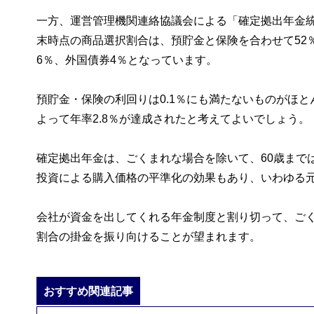
一方、運営管理機関連絡協議会による「確定拠出年金統計
末時点の商品選択割合は、預貯金と保険を合わせて52％
6％、外国債券4％となっています。
預貯金・保険の利回りは0.1％にも満たないものがほ
よって年率2.8％が達成されたと考えてよいでしょう。
確定拠出年金は、ごくまれな場合を除いて、60歳まで
投資による購入価格の平準化の効果もあり、いわゆる
会社が資金を出してくれる年金制度と割り切って、ご
割合の掛金を振り向けることが望まれます。
おすすめ関連記事