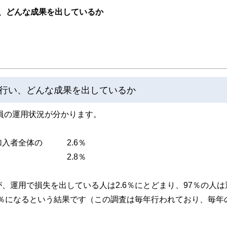
、どんな成果を出しているか
行い、どんな成果を出しているか
社員の運用状況が分かります。
加入者全体の 2.6％
均は、 2.8％
、運用で損失を出している人は2.6％にとどまり、97％の人は
8％になるという結果です（この調査は毎年行われており、毎年