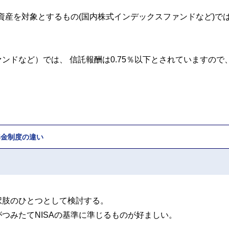
資産を対象とするもの(国内株式インデックスファンドなど)で
ドなど）では、 信託報酬は0.75％以下とされていますので
年金制度の違い
択肢のひとつとして検討する。
つみたてNISAの基準に準じるものが好ましい。