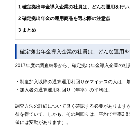
http://www.sunnysidefp.jp/
1
確定拠出年金導入企業の社員は、どんな運用を行い
2
確定拠出年金の運用商品を選ぶ際の注意点
3
まとめ
確定拠出年金導入企業の社員は、どんな運用を
2017年度の調査結果から、確定拠出年金導入企業の
・制度加入以降の通算運用利回りがマイナスの人は、
・加入者の通算運用利回り（年率）の平
調査方法の詳細について良く確認する必要がありますが
益を得ていて、しかも、その利回りは、平均で年率2.
値には変動があります）。