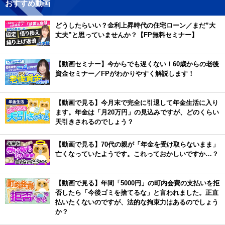
おすすめ動画
どうしたらいい？金利上昇時代の住宅ローン／まだ”大
丈夫”と思っていませんか？【FP無料セミナー】
【動画セミナー】今からでも遅くない！60歳からの老後
資金セミナー／FPがわかりやすく解説します！
【動画で見る】今月末で完全に引退して年金生活に入り
ます。年金は「月20万円」の見込みですが、どのくらい
天引きされるのでしょう？
【動画で見る】70代の親が「年金を受け取らないまま」
亡くなっていたようです。これっておかしいですか…？
【動画で見る】年間「5000円」の町内会費の支払いを拒
否したら「今後ゴミを捨てるな」と言われました。正直
払いたくないのですが、法的な拘束力はあるのでしょう
か？