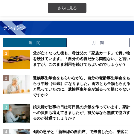
さらに見る
ランキング
週 間
月 間
父が亡くなった後も、母は父の「家族カード」で買い物
を続けています。「自分の名義だから問題ない」と言い
ますが、このまま利用を続けてもよいのでしょうか？
遺族厚生年金をもらいながら、自分の老齢厚生年金をも
らう年齢（65歳）になりました。両方とも全額もらえる
と思っていたのに、遺族厚生年金が減るって損じゃない
ですか？
娘夫婦が仕事の日は毎日孫の夕飯を作っています。家計
への負担も増えてきましたが、祖父母なら無償で協力す
るのが普通でしょうか？
4歳の息子と「新幹線の自由席」で帰省したら、乗客に