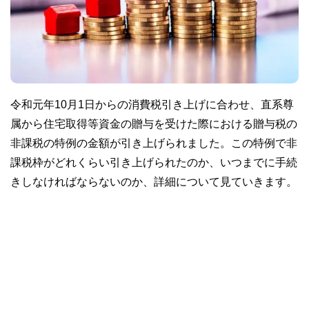
令和元年10月1日からの消費税引き上げに合わせ、直系尊
属から住宅取得等資金の贈与を受けた際における贈与税の
非課税の特例の金額が引き上げられました。この特例で非
課税枠がどれくらい引き上げられたのか、いつまでに手続
きしなければならないのか、詳細について見ていきます。