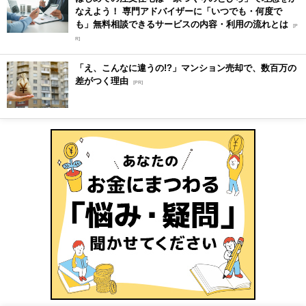
なえよう！ 専門アドバイザーに「いつでも・何度で
も」無料相談できるサービスの内容・利用の流れとは
[P
R]
「え、こんなに違うの!?」マンション売却で、数百万の
差がつく理由
[PR]