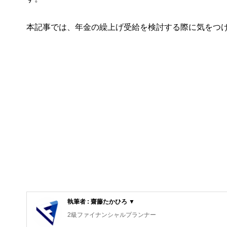
本記事では、年金の繰上げ受給を検討する際に気をつ
執筆者 : 齋藤たかひろ ▼
2級ファイナンシャルプランナー