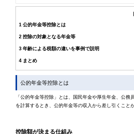
1
公的年金等控除とは
2
控除の対象となる年金等
3
年齢による税額の違いを事例で説明
4
まとめ
公的年金等控除とは
「公的年金等控除」とは、国民年金や厚生年金、公務
を計算するとき、公的年金等の収入から差し引くこと
控除額が決まる仕組み