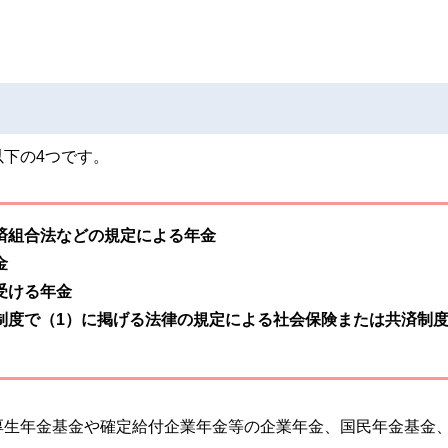
下の4つです。
済組合法などの規定による年金
金
受ける年金
制度で（1）に掲げる法律の規定による社会保険または共済制
厚生年金基金や確定給付企業年金等の企業年金、国民年金基金