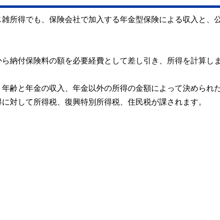
じ雑所得でも、保険会社で加入する年金型保険による収入と、
から納付保険料の額を必要経費として差し引き、所得を計算し
、年齢と年金の収入、年金以外の所得の金額によって決められ
得に対して所得税、復興特別所得税、住民税が課されます。