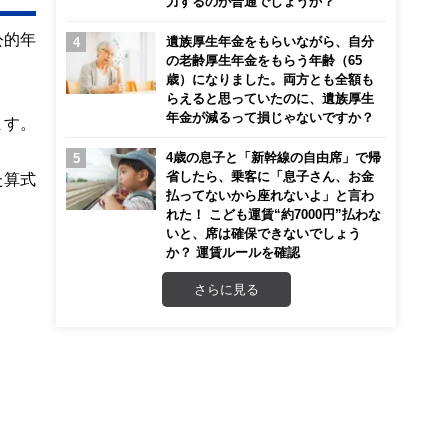
力するのが普通でしょうか？
公的年
遺族厚生年金をもらいながら、自分
の老齢厚生年金をもらう年齢（65
歳）になりました。両方とも全額も
らえると思っていたのに、遺族厚生
年金が減るって損じゃないですか？
ます。
4歳の息子と「新幹線の自由席」で帰
省したら、乗客に「息子さん、お金
た算式
払ってないから座れないよ」と言わ
れた！ こども運賃“約7000円”払わな
いと、席は確保できないでしょう
か？ 運賃ルールを確認
さらに見る