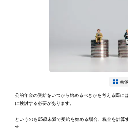
画
公的年金の受給をいつから始めるべきかを考える際に
に検討する必要があります。
というのも65歳未満で受給を始める場合、税金を計算
す。