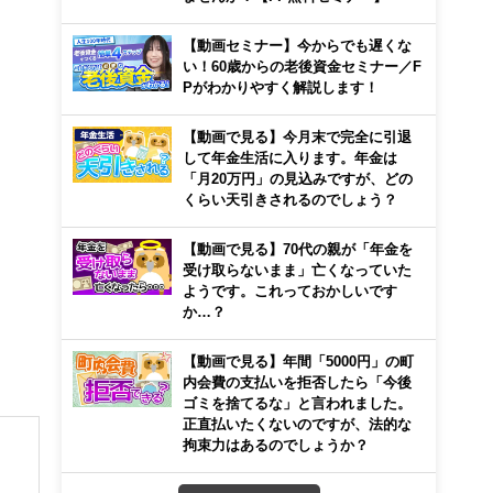
【動画セミナー】今からでも遅くな
。
い！60歳からの老後資金セミナー／F
Pがわかりやすく解説します！
【動画で見る】今月末で完全に引退
して年金生活に入ります。年金は
「月20万円」の見込みですが、どの
くらい天引きされるのでしょう？
【動画で見る】70代の親が「年金を
受け取らないまま」亡くなっていた
ようです。これっておかしいです
か…？
【動画で見る】年間「5000円」の町
内会費の支払いを拒否したら「今後
ゴミを捨てるな」と言われました。
正直払いたくないのですが、法的な
拘束力はあるのでしょうか？