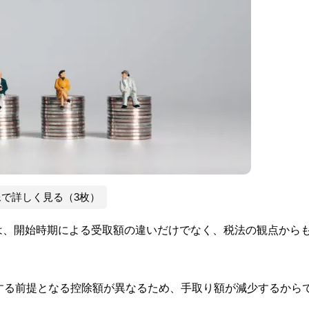
像で詳しく見る（3枚）
は、開始時期による受取額の違いだけでなく、税法の観点から
する前提となる控除額が異なるため、手取り額が減少するから