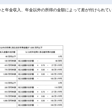
齢と年金収入、年金以外の所得の金額によって差が付けられて