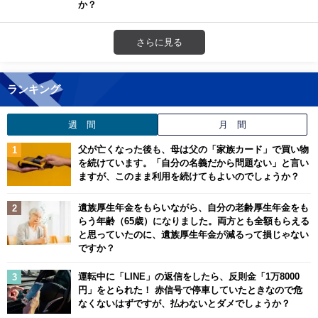
か？
さらに見る
ランキング
週 間
月 間
父が亡くなった後も、母は父の「家族カード」で買い物
を続けています。「自分の名義だから問題ない」と言い
ますが、このまま利用を続けてもよいのでしょうか？
遺族厚生年金をもらいながら、自分の老齢厚生年金をも
らう年齢（65歳）になりました。両方とも全額もらえる
と思っていたのに、遺族厚生年金が減るって損じゃない
ですか？
運転中に「LINE」の返信をしたら、反則金「1万8000
円」をとられた！ 赤信号で停車していたときなので危
なくないはずですが、払わないとダメでしょうか？