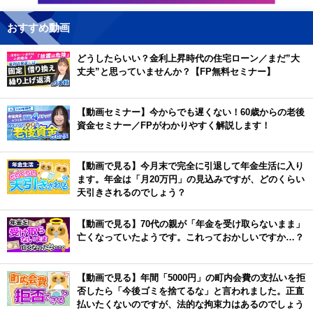
おすすめ動画
どうしたらいい？金利上昇時代の住宅ローン／まだ”大
丈夫”と思っていませんか？【FP無料セミナー】
【動画セミナー】今からでも遅くない！60歳からの老後
資金セミナー／FPがわかりやすく解説します！
【動画で見る】今月末で完全に引退して年金生活に入り
ます。年金は「月20万円」の見込みですが、どのくらい
天引きされるのでしょう？
【動画で見る】70代の親が「年金を受け取らないまま」
亡くなっていたようです。これっておかしいですか…？
【動画で見る】年間「5000円」の町内会費の支払いを拒
否したら「今後ゴミを捨てるな」と言われました。正直
払いたくないのですが、法的な拘束力はあるのでしょう