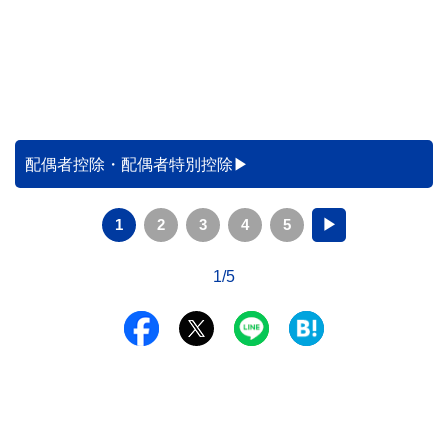
配偶者控除・配偶者特別控除
1
2
3
4
5
▶
1/5