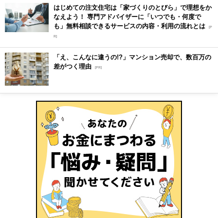
はじめての注文住宅は「家づくりのとびら」で理想をか
なえよう！ 専門アドバイザーに「いつでも・何度で
も」無料相談できるサービスの内容・利用の流れとは
[P
R]
「え、こんなに違うの!?」マンション売却で、数百万の
差がつく理由
[PR]