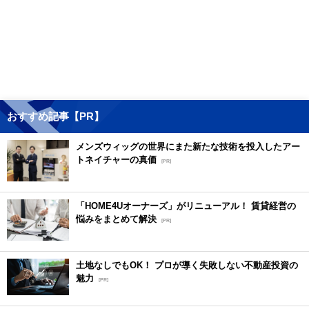
おすすめ記事【PR】
メンズウィッグの世界にまた新たな技術を投入したアー
トネイチャーの真価
[PR]
「HOME4Uオーナーズ」がリニューアル！ 賃貸経営の
悩みをまとめて解決
[PR]
土地なしでもOK！ プロが導く失敗しない不動産投資の
魅力
[PR]