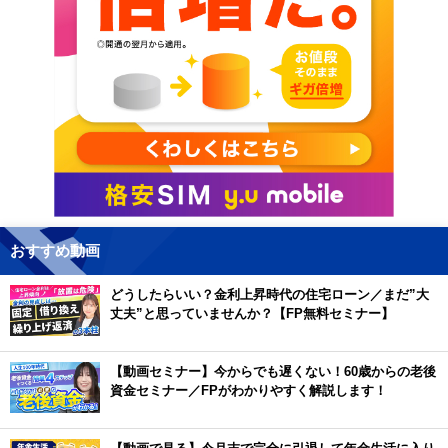
おすすめ動画
どうしたらいい？金利上昇時代の住宅ローン／まだ”大
丈夫”と思っていませんか？【FP無料セミナー】
【動画セミナー】今からでも遅くない！60歳からの老後
資金セミナー／FPがわかりやすく解説します！