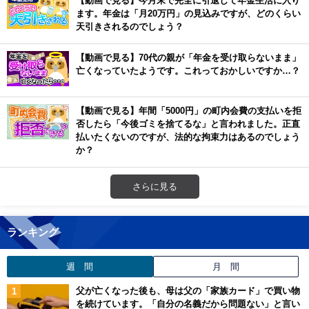
【動画で見る】今月末で完全に引退して年金生活に入り
ます。年金は「月20万円」の見込みですが、どのくらい
天引きされるのでしょう？
【動画で見る】70代の親が「年金を受け取らないまま」
亡くなっていたようです。これっておかしいですか…？
【動画で見る】年間「5000円」の町内会費の支払いを拒
否したら「今後ゴミを捨てるな」と言われました。正直
払いたくないのですが、法的な拘束力はあるのでしょう
か？
さらに見る
ランキング
週 間
月 間
父が亡くなった後も、母は父の「家族カード」で買い物
を続けています。「自分の名義だから問題ない」と言い