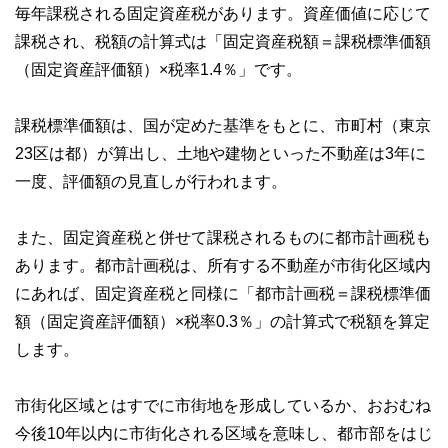
毎年課税される固定資産税があります。資産価値に応じて
課税され、税額の計算式は「固定資産税額＝課税標準価額
（固定資産評価額）×税率1.4％」です。
課税標準価額は、国が定めた基準をもとに、市町村（東京
23区は都）が算出し、土地や建物といった不動産は3年に
一度、評価額の見直しが行われます。
また、固定資産税と併せて課税されるものに都市計画税も
あります。都市計画税は、所有する不動産が市街化区域内
にあれば、固定資産税と同様に「都市計画税＝課税標準価
額（固定資産評価額）×税率0.3％」の計算式で税額を算定
します。
市街化区域とはすでに市街地を形成しているか、おおむね
今後10年以内に市街化される区域を意味し、都市部をはじ