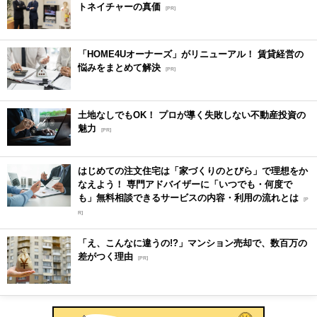
トネイチャーの真価
[PR]
「HOME4Uオーナーズ」がリニューアル！ 賃貸経営の
悩みをまとめて解決
[PR]
土地なしでもOK！ プロが導く失敗しない不動産投資の
魅力
[PR]
はじめての注文住宅は「家づくりのとびら」で理想をか
なえよう！ 専門アドバイザーに「いつでも・何度で
も」無料相談できるサービスの内容・利用の流れとは
[P
R]
「え、こんなに違うの!?」マンション売却で、数百万の
差がつく理由
[PR]