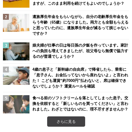
ますが、このまま利用を続けてもよいのでしょうか？
遺族厚生年金をもらいながら、自分の老齢厚生年金をも
らう年齢（65歳）になりました。両方とも全額もらえる
と思っていたのに、遺族厚生年金が減るって損じゃない
ですか？
娘夫婦が仕事の日は毎日孫の夕飯を作っています。家計
への負担も増えてきましたが、祖父母なら無償で協力す
るのが普通でしょうか？
4歳の息子と「新幹線の自由席」で帰省したら、乗客に
「息子さん、お金払ってないから座れないよ」と言われ
た！ こども運賃“約7000円”払わないと、席は確保でき
ないでしょうか？ 運賃ルールを確認
食べる前のソフトクリームを落としてしまった息子。交
換を依頼すると「新しいものを買ってください」と言わ
れました。わざとではないのに、理不尽すぎませんか？
さらに見る