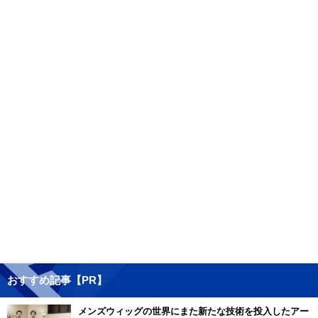
おすすめ記事【PR】
メンズウィッグの世界にまた新たな技術を投入したアー