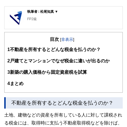
執筆者 : 松尾知真 ▼
FP2級
目次
[
非表示
]
1
不動産を所有するとどんな税金を払うのか？
2
戸建てとマンションでなぜ税金に違いが出るのか
3
新築の購入価格から固定資産税を試算
4
まとめ
不動産を所有するとどんな税金を払うのか？
土地、建物などの資産を所有している人に対して課税され
る税金には、取得時に支払う不動産取得税などを除けば、