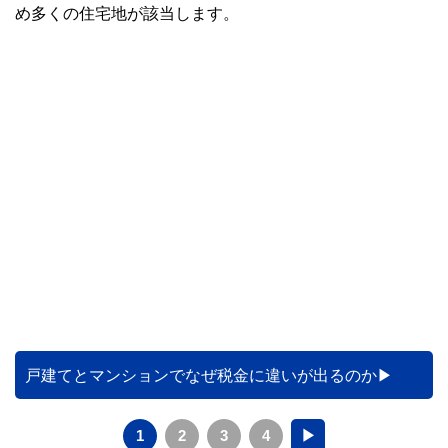
め多くの住宅地が該当します。
戸建てとマンションでなぜ税金に違いが出るのか
1
2
3
4
▶