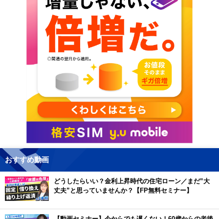
おすすめ動画
どうしたらいい？金利上昇時代の住宅ローン／まだ”大
丈夫”と思っていませんか？【FP無料セミナー】
【動画セミナー】今からでも遅くない！60歳からの老後