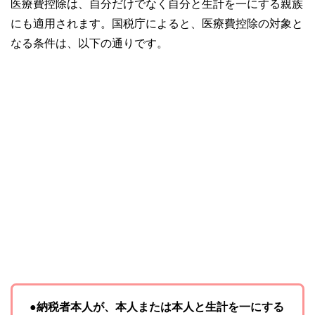
医療費控除は、自分だけでなく自分と生計を一にする親族
コンシェルジュを目指します。
にも適用されます。国税庁によると、医療費控除の対象と
なる条件は、以下の通りです。
●納税者本人が、本人または本人と生計を一にする