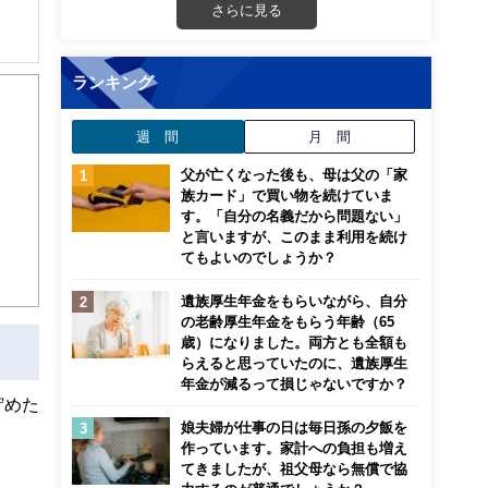
さらに見る
解でき
ランキング
画立
週 間
月 間
父が亡くなった後も、母は父の「家
ンナ
迎
族カード」で買い物を続けていま
す。「自分の名義だから問題ない」
と言いますが、このまま利用を続け
こ
てもよいのでしょうか？
遺族厚生年金をもらいながら、自分
の老齢厚生年金をもらう年齢（65
歳）になりました。両方とも全額も
らえると思っていたのに、遺族厚生
年金が減るって損じゃないですか？
貯めた
娘夫婦が仕事の日は毎日孫の夕飯を
作っています。家計への負担も増え
てきましたが、祖父母なら無償で協