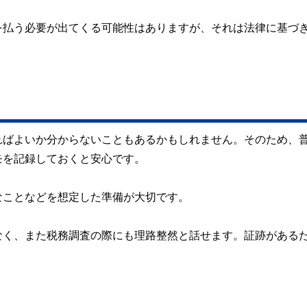
を払う必要が出てくる可能性はありますが、それは法律に基づ
ればよいか分からないこともあるかもしれません。そのため、
モを記録しておくと安心です。
なことなどを想定した準備が大切です。
なく、また税務調査の際にも理路整然と話せます。証跡がある