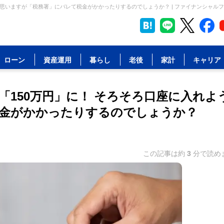
と思いますが「税務署」にバレて税金がかかったりするのでしょうか？ | ファイナンシャル
ローン
資産運用
暮らし
老後
家計
キャリア
150万円」に！ そろそろ口座に入れよ
金がかかったりするのでしょうか？
この記事は約
3
分で読め