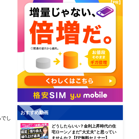
【PR】
おすすめ動画
るでし
どうしたらいい？金利上昇時代の住
宅ローン／まだ”大丈夫”と思ってい
ませんか？【FP無料セミナー】