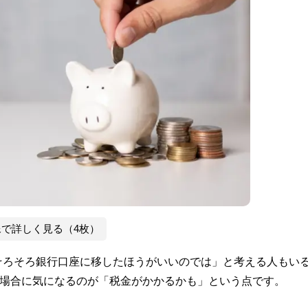
像で詳しく見る（4枚）
そろそろ銀行口座に移したほうがいいのでは」と考える人もい
る場合に気になるのが「税金がかかるかも」という点です。