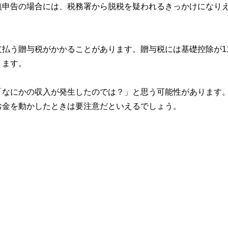
無申告の場合には、税務署から脱税を疑われるきっかけになり
払う贈与税がかかることがあります。贈与税には基礎控除が11
ります。
「なにかの収入が発生したのでは？」と思う可能性があります
お金を動かしたときは要注意だといえるでしょう。