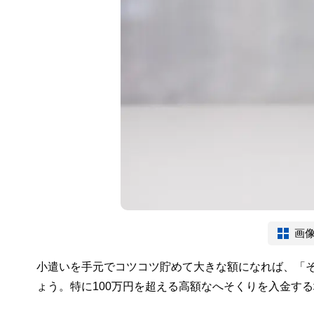
画
小遣いを手元でコツコツ貯めて大きな額になれば、「
ょう。特に100万円を超える高額なへそくりを入金す