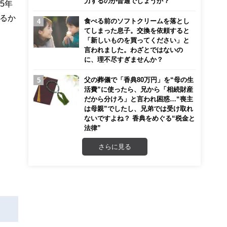
力するのが普通でしょうか？
5年
るか
食べる前のソフトクリームを落とし
てしまった息子。交換を依頼すると
「新しいものを買ってください」と
言われました。わざとではないの
に、理不尽すぎませんか？
父の葬儀で「香典80万円」を“母の生
活費”に使ったら、兄から「相続財産
だから分けろ」と言われ困惑…“喪主
は母親”でしたし、兄弟では受け取れ
ないですよね？ 香典をめぐる“税金と
法律”
さらに見る