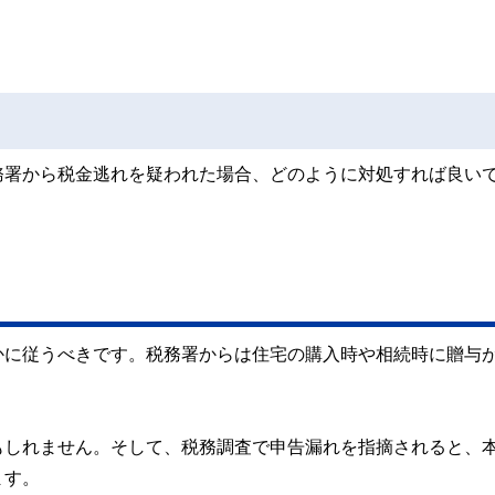
務署から税金逃れを疑われた場合、どのように対処すれば良い
かに従うべきです。税務署からは住宅の購入時や相続時に贈与
。
もしれません。そして、税務調査で申告漏れを指摘されると、
ます。