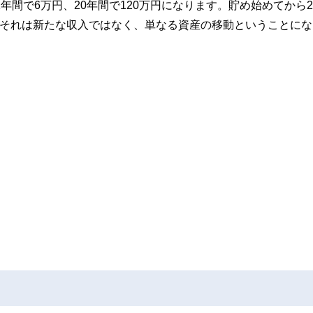
年間で6万円、20年間で120万円になります。貯め始めてから2
、それは新たな収入ではなく、単なる資産の移動ということにな