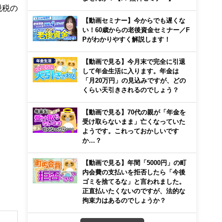
脱税の
【動画セミナー】今からでも遅くな
い！60歳からの老後資金セミナー／F
Pがわかりやすく解説します！
【動画で見る】今月末で完全に引退
して年金生活に入ります。年金は
「月20万円」の見込みですが、どの
くらい天引きされるのでしょう？
【動画で見る】70代の親が「年金を
受け取らないまま」亡くなっていた
ようです。これっておかしいです
か…？
【動画で見る】年間「5000円」の町
内会費の支払いを拒否したら「今後
ゴミを捨てるな」と言われました。
正直払いたくないのですが、法的な
拘束力はあるのでしょうか？