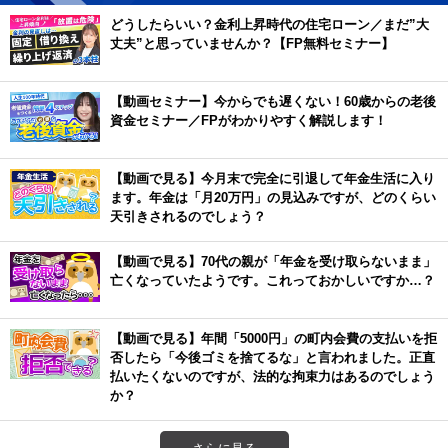
どうしたらいい？金利上昇時代の住宅ローン／まだ”大
丈夫”と思っていませんか？【FP無料セミナー】
【動画セミナー】今からでも遅くない！60歳からの老後
資金セミナー／FPがわかりやすく解説します！
【動画で見る】今月末で完全に引退して年金生活に入り
ます。年金は「月20万円」の見込みですが、どのくらい
天引きされるのでしょう？
【動画で見る】70代の親が「年金を受け取らないまま」
亡くなっていたようです。これっておかしいですか…？
【動画で見る】年間「5000円」の町内会費の支払いを拒
否したら「今後ゴミを捨てるな」と言われました。正直
払いたくないのですが、法的な拘束力はあるのでしょう
か？
さらに見る