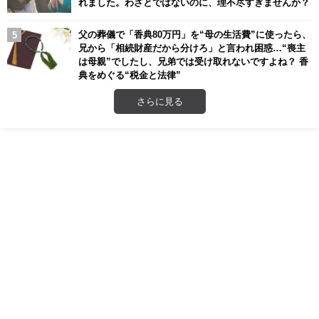
れました。わざとではないのに、理不尽すぎませんか？
父の葬儀で「香典80万円」を“母の生活費”に使ったら、
兄から「相続財産だから分けろ」と言われ困惑…“喪主
は母親”でしたし、兄弟では受け取れないですよね？ 香
典をめぐる“税金と法律”
さらに見る