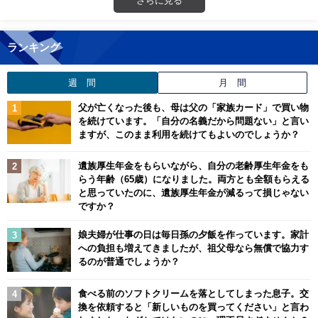
ランキング
週 間
月 間
父が亡くなった後も、母は父の「家族カード」で買い物
を続けています。「自分の名義だから問題ない」と言い
ますが、このまま利用を続けてもよいのでしょうか？
遺族厚生年金をもらいながら、自分の老齢厚生年金をも
らう年齢（65歳）になりました。両方とも全額もらえる
と思っていたのに、遺族厚生年金が減るって損じゃない
ですか？
娘夫婦が仕事の日は毎日孫の夕飯を作っています。家計
への負担も増えてきましたが、祖父母なら無償で協力す
るのが普通でしょうか？
食べる前のソフトクリームを落としてしまった息子。交
換を依頼すると「新しいものを買ってください」と言わ