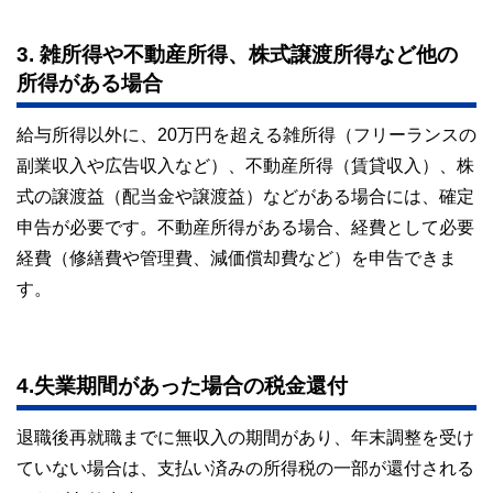
3. 雑所得や不動産所得、株式譲渡所得など他の
所得がある場合
給与所得以外に、20万円を超える雑所得（フリーランスの
副業収入や広告収入など）、不動産所得（賃貸収入）、株
式の譲渡益（配当金や譲渡益）などがある場合には、確定
申告が必要です。不動産所得がある場合、経費として必要
経費（修繕費や管理費、減価償却費など）を申告できま
す。
4.失業期間があった場合の税金還付
退職後再就職までに無収入の期間があり、年末調整を受け
ていない場合は、支払い済みの所得税の一部が還付される