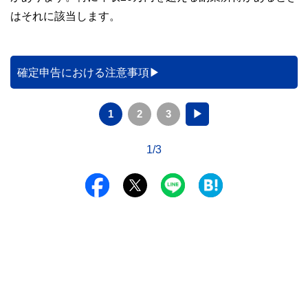
はそれに該当します。
確定申告における注意事項
1
2
3
▶
1/3