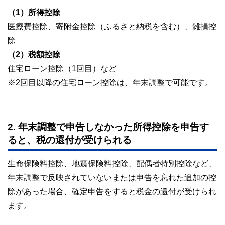
（1）所得控除
医療費控除、寄附金控除（ふるさと納税を含む）、雑損控
除
（2）税額控除
住宅ローン控除（1回目）など
※2回目以降の住宅ローン控除は、年末調整で可能です。
2. 年末調整で申告しなかった所得控除を申告す
ると、税の還付が受けられる
生命保険料控除、地震保険料控除、配偶者特別控除など、
年末調整で反映されていないまたは申告を忘れた追加の控
除があった場合、確定申告をすると税金の還付が受けられ
ます。