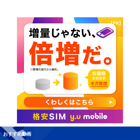
【PR】
おすすめ動画