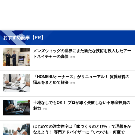
おすすめ記事【PR】
メンズウィッグの世界にまた新たな技術を投入したアー
トネイチャーの真価
[PR]
「HOME4Uオーナーズ」がリニューアル！ 賃貸経営の
悩みをまとめて解決
[PR]
土地なしでもOK！ プロが導く失敗しない不動産投資の
魅力
[PR]
はじめての注文住宅は「家づくりのとびら」で理想をか
なえよう！ 専門アドバイザーに「いつでも・何度で