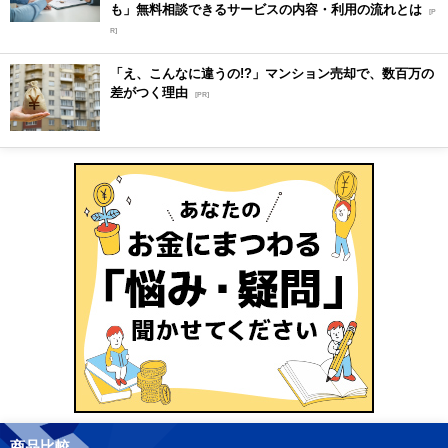
も」無料相談できるサービスの内容・利用の流れとは
[P
R]
「え、こんなに違うの!?」マンション売却で、数百万の
差がつく理由
[PR]
商品比較