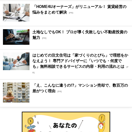
「HOME4Uオーナーズ」がリニューアル！ 賃貸経営の
悩みをまとめて解決
[PR]
土地なしでもOK！ プロが導く失敗しない不動産投資の
魅力
[PR]
はじめての注文住宅は「家づくりのとびら」で理想をか
なえよう！ 専門アドバイザーに「いつでも・何度で
も」無料相談できるサービスの内容・利用の流れとは
[P
R]
「え、こんなに違うの!?」マンション売却で、数百万の
差がつく理由
[PR]