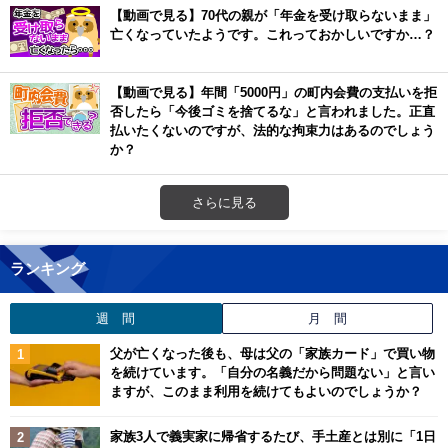
【動画で見る】70代の親が「年金を受け取らないまま」
亡くなっていたようです。これっておかしいですか…？
【動画で見る】年間「5000円」の町内会費の支払いを拒
否したら「今後ゴミを捨てるな」と言われました。正直
払いたくないのですが、法的な拘束力はあるのでしょう
か？
さらに見る
ランキング
週 間
月 間
父が亡くなった後も、母は父の「家族カード」で買い物
を続けています。「自分の名義だから問題ない」と言い
ますが、このまま利用を続けてもよいのでしょうか？
家族3人で義実家に帰省するたび、手土産とは別に「1日