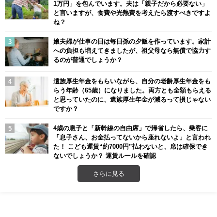
1万円」を包んでいます。夫は「親子だから必要ない」
と言いますが、食費や光熱費を考えたら渡すべきですよ
ね？
娘夫婦が仕事の日は毎日孫の夕飯を作っています。家計
への負担も増えてきましたが、祖父母なら無償で協力す
るのが普通でしょうか？
遺族厚生年金をもらいながら、自分の老齢厚生年金をも
らう年齢（65歳）になりました。両方とも全額もらえる
と思っていたのに、遺族厚生年金が減るって損じゃない
ですか？
4歳の息子と「新幹線の自由席」で帰省したら、乗客に
「息子さん、お金払ってないから座れないよ」と言われ
た！ こども運賃“約7000円”払わないと、席は確保でき
ないでしょうか？ 運賃ルールを確認
さらに見る