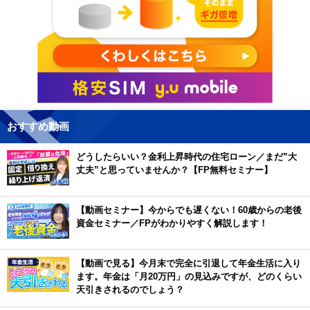
おすすめ動画
どうしたらいい？金利上昇時代の住宅ローン／まだ”大
丈夫”と思っていませんか？【FP無料セミナー】
【動画セミナー】今からでも遅くない！60歳からの老後
資金セミナー／FPがわかりやすく解説します！
【動画で見る】今月末で完全に引退して年金生活に入り
ます。年金は「月20万円」の見込みですが、どのくらい
天引きされるのでしょう？