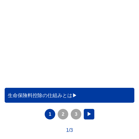
生命保険料控除の仕組みとは
1
2
3
▶
1/3