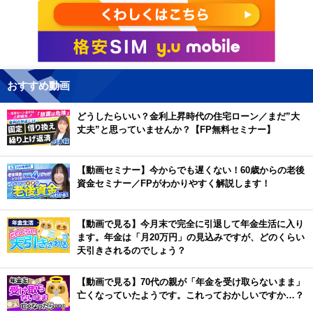
おすすめ動画
どうしたらいい？金利上昇時代の住宅ローン／まだ”大
丈夫”と思っていませんか？【FP無料セミナー】
【動画セミナー】今からでも遅くない！60歳からの老後
資金セミナー／FPがわかりやすく解説します！
【動画で見る】今月末で完全に引退して年金生活に入り
ます。年金は「月20万円」の見込みですが、どのくらい
天引きされるのでしょう？
【動画で見る】70代の親が「年金を受け取らないまま」
亡くなっていたようです。これっておかしいですか…？