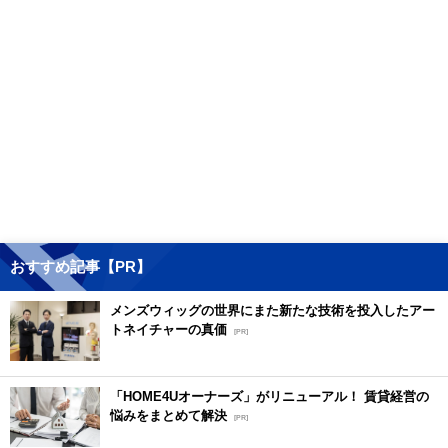
おすすめ記事【PR】
メンズウィッグの世界にまた新たな技術を投入したアー
トネイチャーの真価
[PR]
「HOME4Uオーナーズ」がリニューアル！ 賃貸経営の
悩みをまとめて解決
[PR]