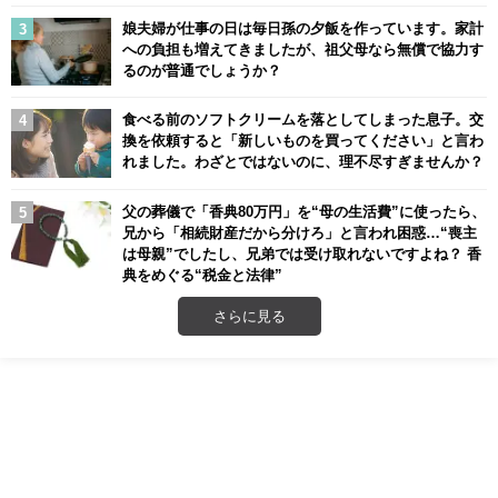
娘夫婦が仕事の日は毎日孫の夕飯を作っています。家計
への負担も増えてきましたが、祖父母なら無償で協力す
るのが普通でしょうか？
食べる前のソフトクリームを落としてしまった息子。交
換を依頼すると「新しいものを買ってください」と言わ
れました。わざとではないのに、理不尽すぎませんか？
父の葬儀で「香典80万円」を“母の生活費”に使ったら、
兄から「相続財産だから分けろ」と言われ困惑…“喪主
は母親”でしたし、兄弟では受け取れないですよね？ 香
典をめぐる“税金と法律”
さらに見る