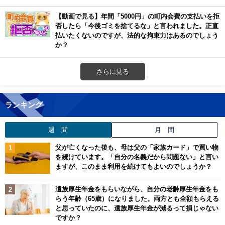
【動画で見る】年間「5000円」の町内会費の支払いを拒
否したら「今後ゴミを捨てるな」と言われました。正直
払いたくないのですが、法的な拘束力はあるのでしょう
か？
さらに見る
ランキング
週 間
月 間
父が亡くなった後も、母は父の「家族カード」で買い物
を続けています。「自分の名義だから問題ない」と言い
ますが、このまま利用を続けてもよいのでしょうか？
遺族厚生年金をもらいながら、自分の老齢厚生年金をも
らう年齢（65歳）になりました。両方とも全額もらえる
と思っていたのに、遺族厚生年金が減るって損じゃない
ですか？