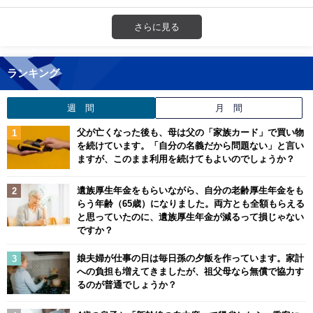
さらに見る
ランキング
週 間
月 間
父が亡くなった後も、母は父の「家族カード」で買い物
を続けています。「自分の名義だから問題ない」と言い
ますが、このまま利用を続けてもよいのでしょうか？
遺族厚生年金をもらいながら、自分の老齢厚生年金をも
らう年齢（65歳）になりました。両方とも全額もらえる
と思っていたのに、遺族厚生年金が減るって損じゃない
ですか？
娘夫婦が仕事の日は毎日孫の夕飯を作っています。家計
への負担も増えてきましたが、祖父母なら無償で協力す
るのが普通でしょうか？