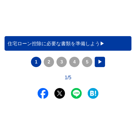
住宅ローン控除に必要な書類を準備しよう
1
2
3
4
5
▶
1/5