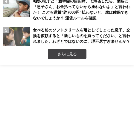
4歳の息子と「新幹線の自由席」で帰省したら、乗客に
「息子さん、お金払ってないから座れないよ」と言われ
た！ こども運賃“約7000円”払わないと、席は確保でき
ないでしょうか？ 運賃ルールを確認
食べる前のソフトクリームを落としてしまった息子。交
換を依頼すると「新しいものを買ってください」と言わ
れました。わざとではないのに、理不尽すぎませんか？
さらに見る