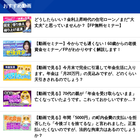
おすすめ動画
どうしたらいい？金利上昇時代の住宅ローン／まだ”大
丈夫”と思っていませんか？【FP無料セミナー】
【動画セミナー】今からでも遅くない！60歳からの老後
資金セミナー／FPがわかりやすく解説します！
【動画で見る】今月末で完全に引退して年金生活に入り
ます。年金は「月20万円」の見込みですが、どのくらい
天引きされるのでしょう？
【動画で見る】70代の親が「年金を受け取らないまま」
亡くなっていたようです。これっておかしいですか…？
【動画で見る】年間「5000円」の町内会費の支払いを拒
否したら「今後ゴミを捨てるな」と言われました。正直
払いたくないのですが、法的な拘束力はあるのでしょう
か？