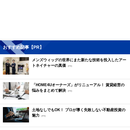
おすすめ記事【PR】
メンズウィッグの世界にまた新たな技術を投入したアー
トネイチャーの真価
[PR]
「HOME4Uオーナーズ」がリニューアル！ 賃貸経営の
悩みをまとめて解決
[PR]
土地なしでもOK！ プロが導く失敗しない不動産投資の
魅力
[PR]