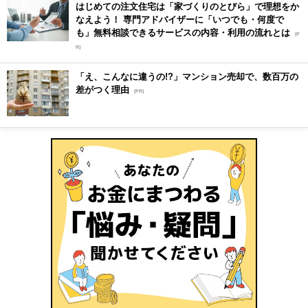
はじめての注文住宅は「家づくりのとびら」で理想をか
なえよう！ 専門アドバイザーに「いつでも・何度で
も」無料相談できるサービスの内容・利用の流れとは
[P
R]
「え、こんなに違うの!?」マンション売却で、数百万の
差がつく理由
[PR]