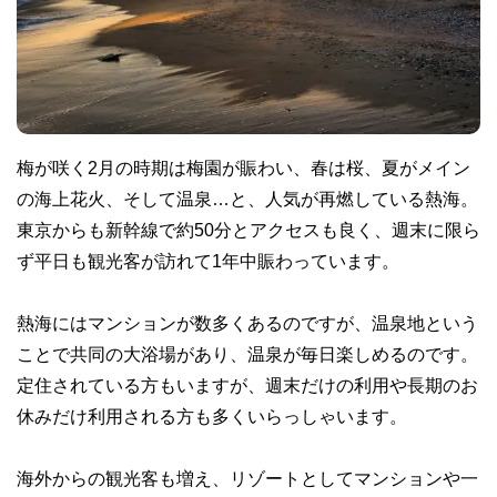
梅が咲く2月の時期は梅園が賑わい、春は桜、夏がメイン
の海上花火、そして温泉…と、人気が再燃している熱海。
東京からも新幹線で約50分とアクセスも良く、週末に限ら
ず平日も観光客が訪れて1年中賑わっています。
熱海にはマンションが数多くあるのですが、温泉地という
ことで共同の大浴場があり、温泉が毎日楽しめるのです。
定住されている方もいますが、週末だけの利用や長期のお
休みだけ利用される方も多くいらっしゃいます。
海外からの観光客も増え、リゾートとしてマンションや一