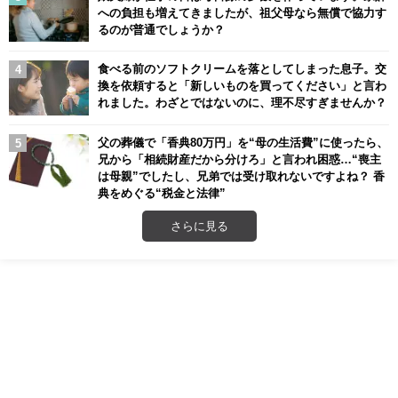
への負担も増えてきましたが、祖父母なら無償で協力す
るのが普通でしょうか？
食べる前のソフトクリームを落としてしまった息子。交
換を依頼すると「新しいものを買ってください」と言わ
れました。わざとではないのに、理不尽すぎませんか？
父の葬儀で「香典80万円」を“母の生活費”に使ったら、
兄から「相続財産だから分けろ」と言われ困惑…“喪主
は母親”でしたし、兄弟では受け取れないですよね？ 香
典をめぐる“税金と法律”
さらに見る