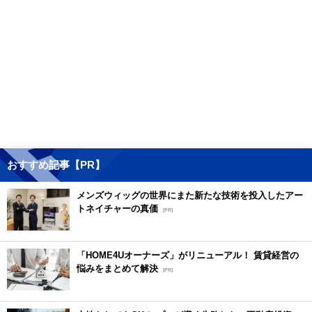
おすすめ記事【PR】
メンズウィッグの世界にまた新たな技術を投入したアー
トネイチャーの真価
[PR]
「HOME4Uオーナーズ」がリニューアル！ 賃貸経営の
悩みをまとめて解決
[PR]