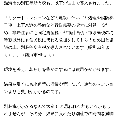
熱海市の別荘等所有税も、以下の理由で導入されました。
『リゾートマンションなどの建設に伴いゴミ処理や消防梯
子車、上下水道の整備など行政需要の増大に対処するた
め、非居住者にも固定資産税・都市計画税・市県民税の均
等割以外にも住民税に代わる負担をしてもらうため国と協
議の上、別荘等所有税が導入されています（昭和51年よ
り）。』（熱海市HPより）
環境を整え、暮らしを豊かにするには費用がかかります。
温泉を引くにも水道管の清掃や管理など、通常のマンショ
ンよりも費用がかかるのです。
別荘税がかかるなんて大変！ と思われる方もいるかもし
れませんが、その分、温泉に入れたり別荘での時間を満喫