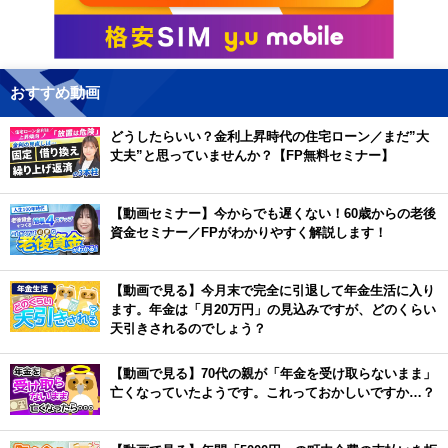
おすすめ動画
どうしたらいい？金利上昇時代の住宅ローン／まだ”大
丈夫”と思っていませんか？【FP無料セミナー】
【動画セミナー】今からでも遅くない！60歳からの老後
資金セミナー／FPがわかりやすく解説します！
【動画で見る】今月末で完全に引退して年金生活に入り
ます。年金は「月20万円」の見込みですが、どのくらい
天引きされるのでしょう？
【動画で見る】70代の親が「年金を受け取らないまま」
亡くなっていたようです。これっておかしいですか…？