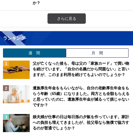
か？
さらに見る
ランキング
週 間
月 間
父が亡くなった後も、母は父の「家族カード」で買い物
を続けています。「自分の名義だから問題ない」と言い
ますが、このまま利用を続けてもよいのでしょうか？
遺族厚生年金をもらいながら、自分の老齢厚生年金をも
らう年齢（65歳）になりました。両方とも全額もらえる
と思っていたのに、遺族厚生年金が減るって損じゃない
ですか？
娘夫婦が仕事の日は毎日孫の夕飯を作っています。家計
への負担も増えてきましたが、祖父母なら無償で協力す
るのが普通でしょうか？