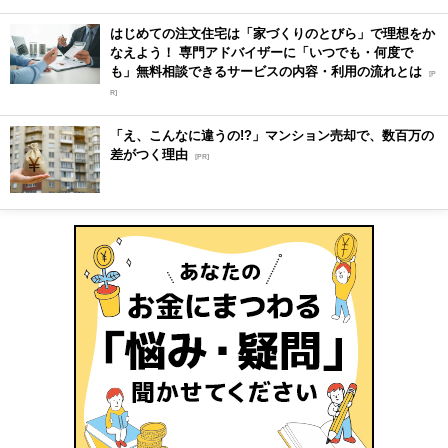
はじめての注文住宅は「家づくりのとびら」で理想をか
なえよう！ 専門アドバイザーに「いつでも・何度で
も」無料相談できるサービスの内容・利用の流れとは
[P
R]
「え、こんなに違うの!?」マンション売却で、数百万の
差がつく理由
[PR]