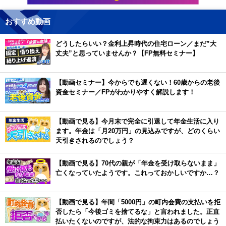
おすすめ動画
どうしたらいい？金利上昇時代の住宅ローン／まだ”大
丈夫”と思っていませんか？【FP無料セミナー】
【動画セミナー】今からでも遅くない！60歳からの老後
資金セミナー／FPがわかりやすく解説します！
【動画で見る】今月末で完全に引退して年金生活に入り
ます。年金は「月20万円」の見込みですが、どのくらい
天引きされるのでしょう？
【動画で見る】70代の親が「年金を受け取らないまま」
亡くなっていたようです。これっておかしいですか…？
【動画で見る】年間「5000円」の町内会費の支払いを拒
否したら「今後ゴミを捨てるな」と言われました。正直
払いたくないのですが、法的な拘束力はあるのでしょう