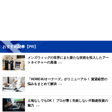
おすすめ記事【PR】
メンズウィッグの世界にまた新たな技術を投入したアー
トネイチャーの真価
[PR]
「HOME4Uオーナーズ」がリニューアル！ 賃貸経営の
悩みをまとめて解決
[PR]
土地なしでもOK！ プロが導く失敗しない不動産投資の
魅力
[PR]