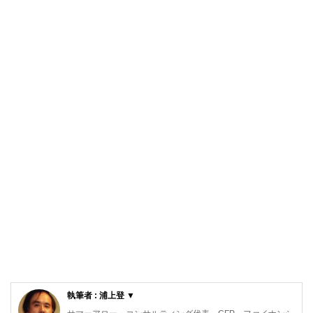
執筆者 : 浦上登 ▼