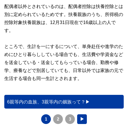
配偶者以外とされているのは、配偶者控除は扶養控除とは
別に定められているためです。扶養親族のうち、所得税の
控除対象扶養親族は、12月31日現在で16歳以上の人で
す。
ところで、生計を一にするについて、単身赴任や進学のた
めにひとり暮らししている場合でも、生活費や学資金など
を送金している・送金してもらっている場合、勤務や修
学、療養などで別居していても、日常以外では家族の元で
生活する場合も同一生計とされます。
6親等内の血族、3親等内の姻族って？
1
2
3
▶