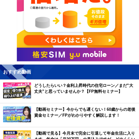
おすすめ動画
どうしたらいい？金利上昇時代の住宅ローン／まだ”大
丈夫”と思っていませんか？【FP無料セミナー】
【動画セミナー】今からでも遅くない！60歳からの老後
資金セミナー／FPがわかりやすく解説します！
【動画で見る】今月末で完全に引退して年金生活に入り