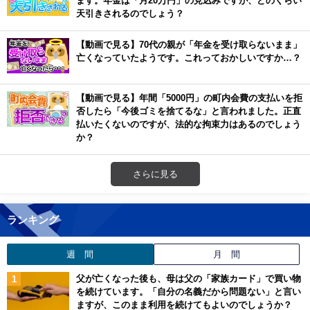
ます。年金は「月20万円」の見込みですが、どのくらい
天引きされるのでしょう？
【動画で見る】70代の親が「年金を受け取らないまま」
亡くなっていたようです。これっておかしいですか…？
【動画で見る】年間「5000円」の町内会費の支払いを拒
否したら「今後ゴミを捨てるな」と言われました。正直
払いたくないのですが、法的な拘束力はあるのでしょう
か？
さらに見る
ランキング
週 間
月 間
父が亡くなった後も、母は父の「家族カード」で買い物
を続けています。「自分の名義だから問題ない」と言い
ますが、このまま利用を続けてもよいのでしょうか？