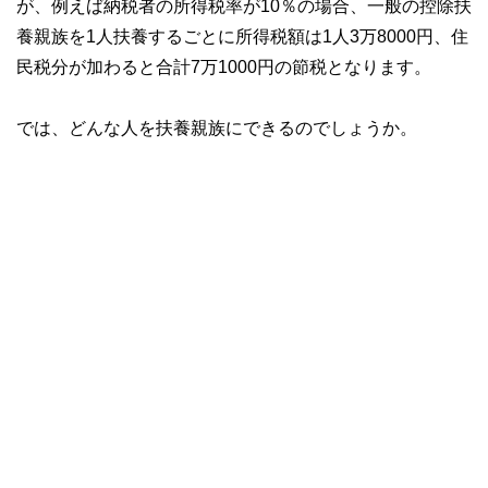
が、例えば納税者の所得税率が10％の場合、一般の控除扶
養親族を1人扶養するごとに所得税額は1人3万8000円、住
民税分が加わると合計7万1000円の節税となります。
では、どんな人を扶養親族にできるのでしょうか。