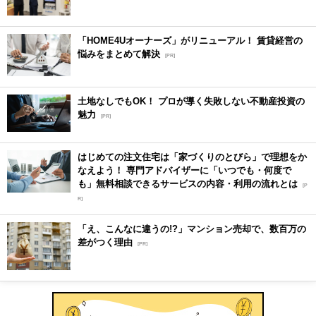
「HOME4Uオーナーズ」がリニューアル！ 賃貸経営の
悩みをまとめて解決
[PR]
土地なしでもOK！ プロが導く失敗しない不動産投資の
魅力
[PR]
はじめての注文住宅は「家づくりのとびら」で理想をか
なえよう！ 専門アドバイザーに「いつでも・何度で
も」無料相談できるサービスの内容・利用の流れとは
[P
R]
「え、こんなに違うの!?」マンション売却で、数百万の
差がつく理由
[PR]