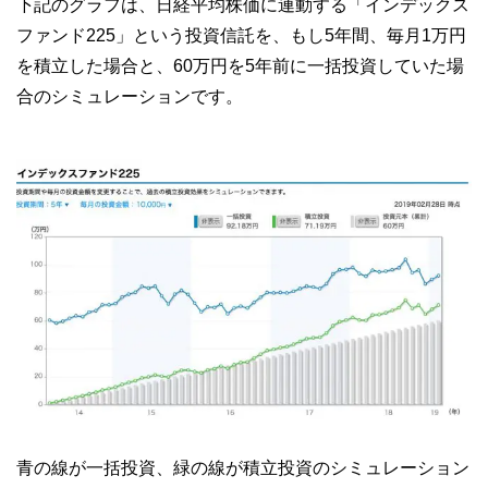
下記のグラフは、日経平均株価に連動する「インデックス
ファンド225」という投資信託を、もし5年間、毎月1万円
を積立した場合と、60万円を5年前に一括投資していた場
合のシミュレーションです。
青の線が一括投資、緑の線が積立投資のシミュレーション