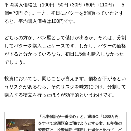
平均購入価格は（100円 +50円 +30円 +60円 +110円） ÷ 5
個= 70円です。一方、初日にバターを5個買っていたとす
ると、平均購入価格は100円です。
どちらの方が、パン屋として儲けが出るか、それは、分割
してバターを購入したケースです。しかし、バターの価格
が下ると分かっているなら、初日に5個も購入しなかった
でしょう。
投資においても、同じことが言えます。価格が下がるとい
うリスクがあるなら、そのリスクを味方につけ、分割して
購入する積立を行ったほうが効率的というわけです。
「元本保証が一番安心」と、退職金「1000万円」
をすべて定期預金に預けようとする妻。10年後の
資産額は、投資信託で運用した場合と比べて、ど