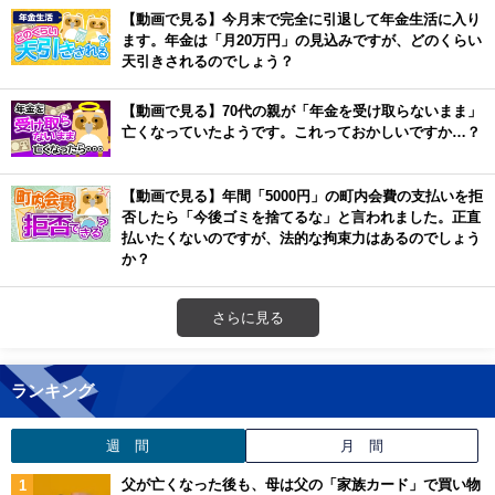
【動画で見る】今月末で完全に引退して年金生活に入り
ます。年金は「月20万円」の見込みですが、どのくらい
天引きされるのでしょう？
【動画で見る】70代の親が「年金を受け取らないまま」
亡くなっていたようです。これっておかしいですか…？
【動画で見る】年間「5000円」の町内会費の支払いを拒
否したら「今後ゴミを捨てるな」と言われました。正直
払いたくないのですが、法的な拘束力はあるのでしょう
か？
さらに見る
ランキング
週 間
月 間
父が亡くなった後も、母は父の「家族カード」で買い物