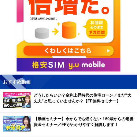
おすすめ動画
どうしたらいい？金利上昇時代の住宅ローン／まだ”大
丈夫”と思っていませんか？【FP無料セミナー】
【動画セミナー】今からでも遅くない！60歳からの老後
資金セミナー／FPがわかりやすく解説します！