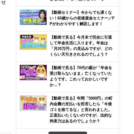
ませ
【動画セミナー】今からでも遅くな
い！60歳からの老後資金セミナー／F
Pがわかりやすく解説します！
【動画で見る】今月末で完全に引退
して年金生活に入ります。年金は
「月20万円」の見込みですが、どの
くらい天引きされるのでしょう？
【動画で見る】70代の親が「年金を
受け取らないまま」亡くなっていた
ようです。これっておかしいです
か…？
【動画で見る】年間「5000円」の町
内会費の支払いを拒否したら「今後
ゴミを捨てるな」と言われました。
正直払いたくないのですが、法的な
拘束力はあるのでしょうか？