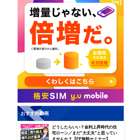
【PR】
おすすめ動画
どうしたらいい？金利上昇時代の住
宅ローン／まだ”大丈夫”と思ってい
ませんか？【FP無料セミナー】