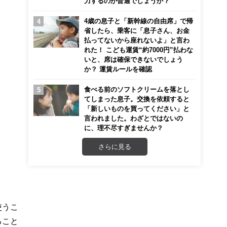
力するのが普通でしょうか？
4歳の息子と「新幹線の自由席」で帰
省したら、乗客に「息子さん、お金
払ってないから座れないよ」と言わ
れた！ こども運賃“約7000円”払わな
いと、席は確保できないでしょう
か？ 運賃ルールを確認
食べる前のソフトクリームを落とし
てしまった息子。交換を依頼すると
「新しいものを買ってください」と
言われました。わざとではないの
に、理不尽すぎませんか？
さらに見る
使うこ
ること