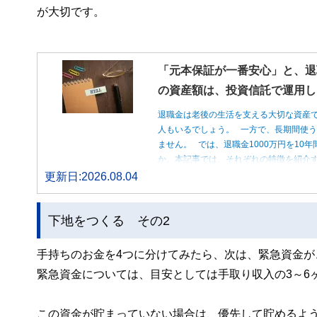
が大切です。
「元本保証が一番安心」と、退
の資産額は、投資信託で運用し
退職金は老後の生活を支える大切な資産
人もいるでしょう。 一方で、長期間使
ません。 では、退職金1000万円を1
か。本記事では、それぞれの特徴を紹介す
更新日:2026.08.04
下地をつくる その2
手持ちのお金を4つに分けてみたら、次は、緊急資金
緊急資金については、目安としては手取り収入の3～6
この資金が貯まっていない場合は、優先して貯めるよ