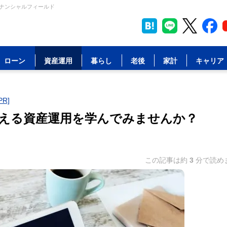
イナンシャルフィールド
ローン
資産運用
暮らし
老後
家計
キャリア
R]
える資産運用を学んでみませんか？
この記事は約
3
分で読め