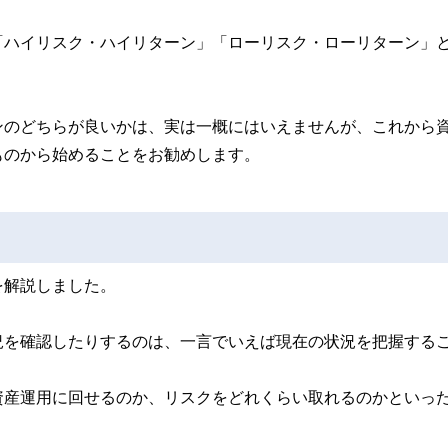
「ハイリスク・ハイリターン」「ローリスク・ローリターン」
ンのどちらが良いかは、実は一概にはいえませんが、これから
ものから始めることをお勧めします。
を解説しました。
況を確認したりするのは、一言でいえば現在の状況を把握する
産運用に回せるのか、リスクをどれくらい取れるのかといった