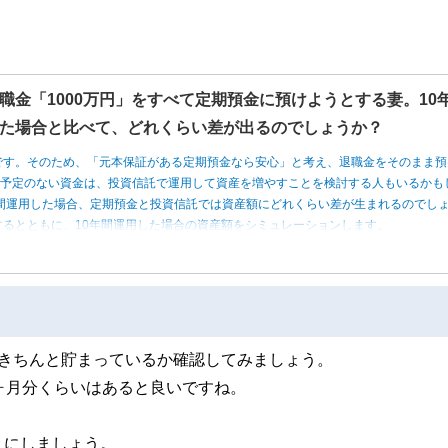
職金「1000万円」をすべて定期預金に預けようとする妻。10
た場合と比べて、どれくらい差が出るのでしょうか？
です。そのため、「元本保証がある定期預金なら安心」と考え、退職金をそのまま預
う予定のない資金は、投資信託で運用して資産を増やすことを検討する人もいるかも
0年間運用した場合、定期預金と投資信託では資産額にどれくらい差が生まれるのでし
るとともに、10年間運用した場合の資産額をシミュレーションします。
がきちんと貯まっているか確認してみましょう。
ヶ月分くらいはあると良いですね。
うにしましょう。