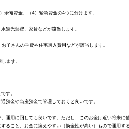
3）余裕資金、（4）緊急資金の4つに分けます。
、水道光熱費、家賃などが該当します。
、お子さんの学費や住宅購入費用などが該当します。
指します。
金です。
普通預金や当座預金で管理しておくと良いです。
で、運用に回しても良いです。ただし、このお金は近い将来に
にすること、お金に換えやすい（換金性が高い）もので運用す