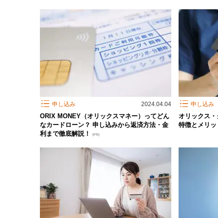
申し込み
2024.04.04
申し込み
ORIX MONEY（オリックスマネー）ってどん
オリックス・
なカードローン？ 申し込みから返済方法・金
特徴とメリッ
利まで徹底解説！
[PR]