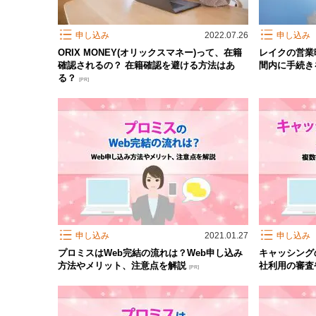
申し込み
2022.07.26
申し込み
ORIX MONEY(オリックスマネー)って、在籍
レイクの営業
確認されるの？ 在籍確認を避ける方法はあ
間内に手続
る？
[PR]
申し込み
2021.01.27
申し込み
プロミスはWeb完結の流れは？Web申し込み
キャッシング
方法やメリット、注意点を解説
社利用の審査
[PR]