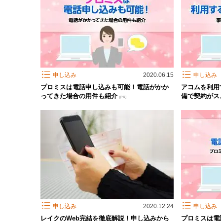
申し込み
2020.06.15
申し込み
プロミスは電話申し込みも可能！電話がかか
アコムを利用
ってきた場合の用件も紹介
備で契約がス
[PR]
申し込み
2020.12.24
申し込み
レイクのWeb完結を徹底解説！申し込みから
プロミスは電