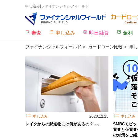
申し込み|ファイナンシャルフィールド
審査
申し込み
即日融資
金利
ファイナンシャルフィールド
カードローン比較
申し
申し込み
2020.12.25
申し込み
レイクからの郵送物には何があるの？
SMBCモビ
[PR]
審査と仮審査
の対策をご