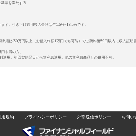
社基準を満たす方
す。引き下げ適用後の金利は年1.5%~13.5%です。
ご契約額が50万円以上（お借入れ額1万円でも可能）でご契約後59日以内に収入証明
万円未満の方。
金利適用。初回契約翌日から無利息適用。他の無利息商品との併用不可。
利用規約
プライバシーポリシー
外部送信ポリシー
お問い