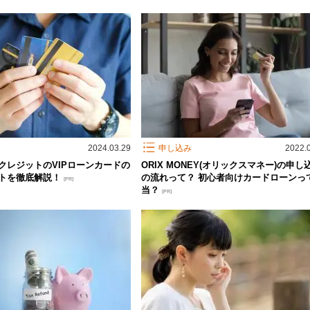
2024.03.29
申し込み
2022.
クレジットのVIPローンカードの
ORIX MONEY(オリックスマネー)の申し
トを徹底解説！
の流れって？ 初心者向けカードローンっ
[PR]
当？
[PR]