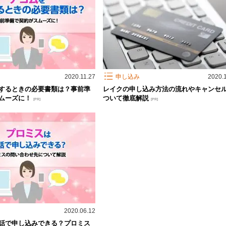
2020.11.27
申し込み
2020.
するときの必要書類は？事前準
レイクの申し込み方法の流れやキャンセ
ムーズに！
ついて徹底解説
[PR]
[PR]
2020.06.12
話で申し込みできる？プロミス