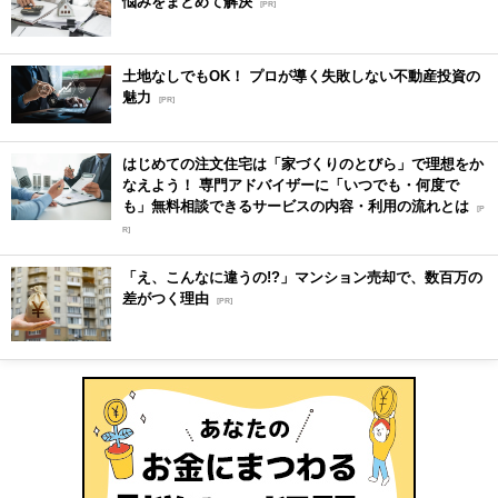
悩みをまとめて解決
[PR]
土地なしでもOK！ プロが導く失敗しない不動産投資の
魅力
[PR]
はじめての注文住宅は「家づくりのとびら」で理想をか
なえよう！ 専門アドバイザーに「いつでも・何度で
も」無料相談できるサービスの内容・利用の流れとは
[P
R]
「え、こんなに違うの!?」マンション売却で、数百万の
差がつく理由
[PR]