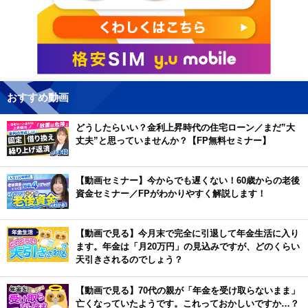
おすすめ動画
どうしたらいい？金利上昇時代の住宅ローン／まだ”大
丈夫”と思っていませんか？【FP無料セミナー】
【動画セミナー】今からでも遅くない！60歳からの老後
資金セミナー／FPがわかりやすく解説します！
【動画で見る】今月末で完全に引退して年金生活に入り
ます。年金は「月20万円」の見込みですが、どのくらい
天引きされるのでしょう？
【動画で見る】70代の親が「年金を受け取らないまま」
亡くなっていたようです。これっておかしいですか…？