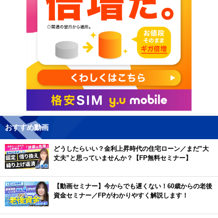
おすすめ動画
どうしたらいい？金利上昇時代の住宅ローン／まだ”大
丈夫”と思っていませんか？【FP無料セミナー】
【動画セミナー】今からでも遅くない！60歳からの老後
資金セミナー／FPがわかりやすく解説します！