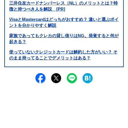
三井住友カードナンバーレス（NL）のメリットとは？特
徴と持つべき人を解説 [PR]
VisaとMastercardはどっちがおすすめ？ 違いと選ぶポイ
ントを分かりやすく解説
家族であってもクレカの貸し借りはNG。発覚すると何が
起きる？
使っていないクレジットカードは解約した方がいい？ そ
のまま持ってることでデメリットはある？