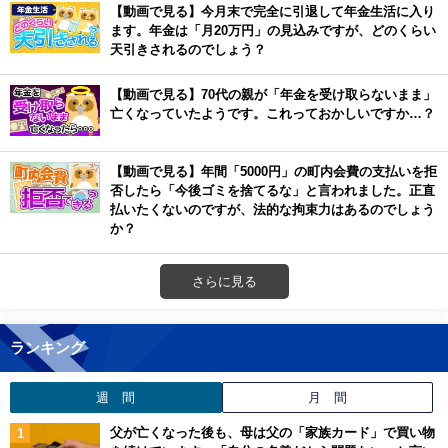
【動画で見る】今月末で完全に引退して年金生活に入り
ます。年金は「月20万円」の見込みですが、どのくらい
天引きされるのでしょう？
【動画で見る】70代の親が「年金を受け取らないまま」
亡くなっていたようです。これっておかしいですか…？
【動画で見る】年間「5000円」の町内会費の支払いを拒
否したら「今後ゴミを捨てるな」と言われました。正直
払いたくないのですが、法的な拘束力はあるのでしょう
か？
さらに見る
ランキング
週 間
月 間
父が亡くなった後も、母は父の「家族カード」で買い物