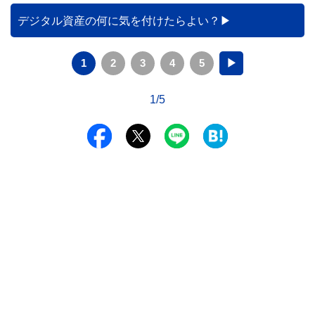
カードの仕組みや、本会員が亡くなった後の正しい対応、遺
族が行うべき手続きについて分かりやすく解説します。
デジタル資産の何に気を付けたらよい？
1
2
3
4
5
▶
1/5