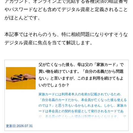
アカウント、オンライン上で完結する各種決済の暗証番号
やパスワードなども含めてデジタル資産と定義されること
がほとんどです。
本記事ではそれらのうち、特に相続問題になりやすそうな
デジタル資産に焦点を当てて解説します。
父が亡くなった後も、母は父の「家族カード」で
買い物を続けています。「自分の名義だから問題
ない」と言いますが、このまま利用を続けてもよ
いのでしょうか？
家族カードには利用者本人の名前が記載されているため、
「自分名義のカードだから、本会員が亡くなった後も使える
のでは？」と思う方もいるかもしれません。しかし、家族カ
ードは本会員との契約を前提として発行されるカードであ
り、本会員が亡くなった場合は利用できなくなります。 で
は、父親が亡くなった後も母親が家族カードを使い続ける
更新日:2026.07.31
と、どのような問題があるのでしょうか。本記事では、家族