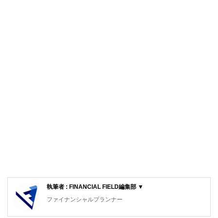
執筆者 : FINANCIAL FIELD編集部 ▼
ファイナンシャルプランナー
FinancialField編集部は、金融、経済に関する記事を、日々