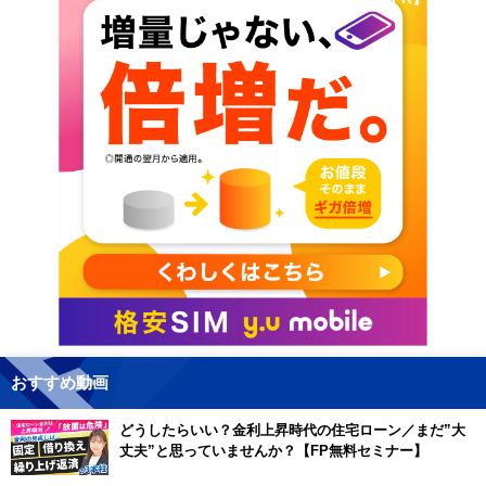
おすすめ動画
どうしたらいい？金利上昇時代の住宅ローン／まだ”大
丈夫”と思っていませんか？【FP無料セミナー】