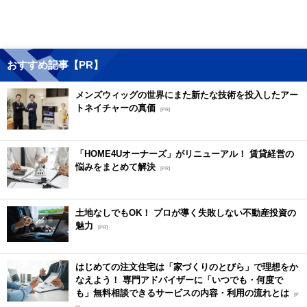
おすすめ記事【PR】
メンズウィッグの世界にまた新たな技術を投入したアー
トネイチャーの真価
[PR]
「HOME4Uオーナーズ」がリニューアル！ 賃貸経営の
悩みをまとめて解決
[PR]
土地なしでもOK！ プロが導く失敗しない不動産投資の
魅力
[PR]
はじめての注文住宅は「家づくりのとびら」で理想をか
なえよう！ 専門アドバイザーに「いつでも・何度で
も」無料相談できるサービスの内容・利用の流れとは
[P