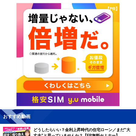
【PR】
おすすめ動画
どうしたらいい？金利上昇時代の住宅ローン／まだ”大
丈夫”と思っていませんか？【FP無料セミナー】