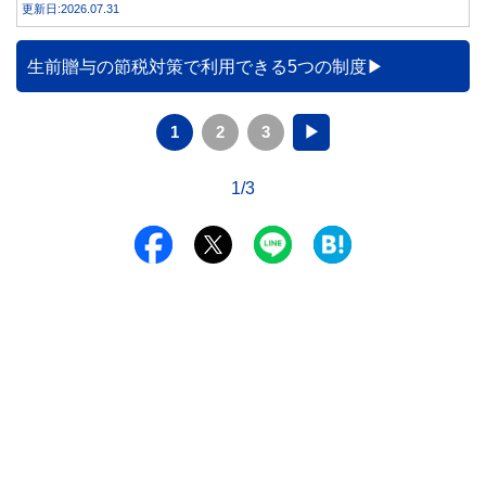
更新日:2026.07.31
と、どのような問題があるのでしょうか。本記事では、家族
カードの仕組みや、本会員が亡くなった後の正しい対応、遺
族が行うべき手続きについて分かりやすく解説します。
生前贈与の節税対策で利用できる5つの制度
1
2
3
▶
1/3