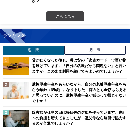
か？
さらに見る
ランキング
週 間
月 間
父が亡くなった後も、母は父の「家族カード」で買い物
を続けています。「自分の名義だから問題ない」と言い
ますが、このまま利用を続けてもよいのでしょうか？
遺族厚生年金をもらいながら、自分の老齢厚生年金をも
らう年齢（65歳）になりました。両方とも全額もらえる
と思っていたのに、遺族厚生年金が減るって損じゃない
ですか？
娘夫婦が仕事の日は毎日孫の夕飯を作っています。家計
への負担も増えてきましたが、祖父母なら無償で協力す
るのが普通でしょうか？