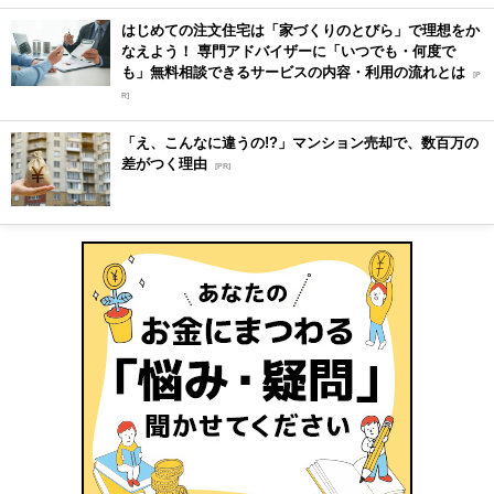
はじめての注文住宅は「家づくりのとびら」で理想をか
なえよう！ 専門アドバイザーに「いつでも・何度で
も」無料相談できるサービスの内容・利用の流れとは
[P
R]
「え、こんなに違うの!?」マンション売却で、数百万の
差がつく理由
[PR]