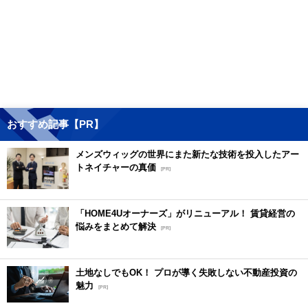
おすすめ記事【PR】
メンズウィッグの世界にまた新たな技術を投入したアー
トネイチャーの真価
[PR]
「HOME4Uオーナーズ」がリニューアル！ 賃貸経営の
悩みをまとめて解決
[PR]
土地なしでもOK！ プロが導く失敗しない不動産投資の
魅力
[PR]