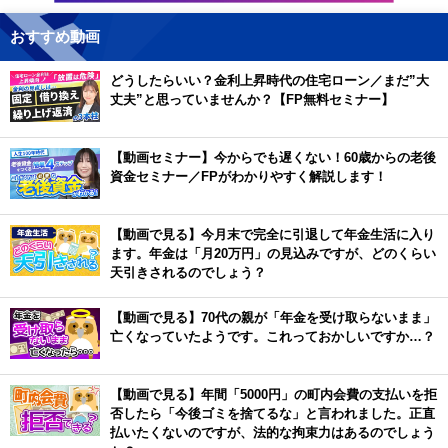
おすすめ動画
どうしたらいい？金利上昇時代の住宅ローン／まだ”大
丈夫”と思っていませんか？【FP無料セミナー】
【動画セミナー】今からでも遅くない！60歳からの老後
資金セミナー／FPがわかりやすく解説します！
【動画で見る】今月末で完全に引退して年金生活に入り
ます。年金は「月20万円」の見込みですが、どのくらい
天引きされるのでしょう？
【動画で見る】70代の親が「年金を受け取らないまま」
亡くなっていたようです。これっておかしいですか…？
【動画で見る】年間「5000円」の町内会費の支払いを拒
否したら「今後ゴミを捨てるな」と言われました。正直
払いたくないのですが、法的な拘束力はあるのでしょう