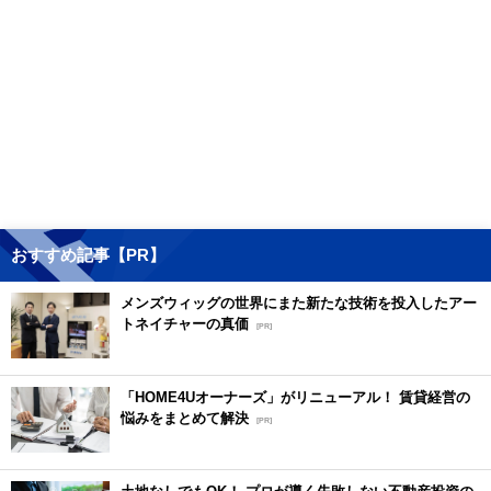
おすすめ記事【PR】
メンズウィッグの世界にまた新たな技術を投入したアー
トネイチャーの真価
[PR]
「HOME4Uオーナーズ」がリニューアル！ 賃貸経営の
悩みをまとめて解決
[PR]
土地なしでもOK！ プロが導く失敗しない不動産投資の