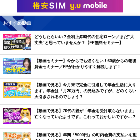
おすすめ動画
どうしたらいい？金利上昇時代の住宅ローン／まだ”大
丈夫”と思っていませんか？【FP無料セミナー】
【動画セミナー】今からでも遅くない！60歳からの老後
資金セミナー／FPがわかりやすく解説します！
【動画で見る】今月末で完全に引退して年金生活に入り
ます。年金は「月20万円」の見込みですが、どのくらい
天引きされるのでしょう？
【動画で見る】70代の親が「年金を受け取らないまま」
亡くなっていたようです。これっておかしいですか…？
【動画で見る】年間「5000円」の町内会費の支払いを拒