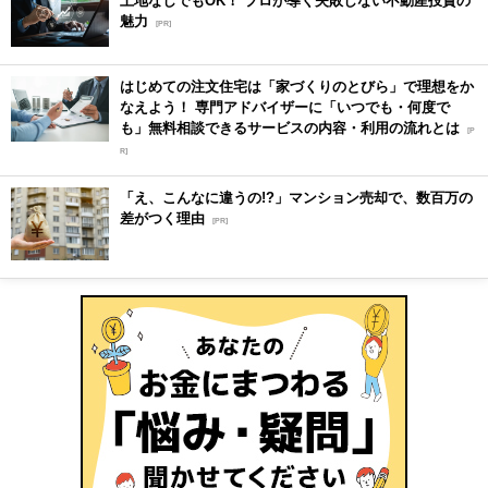
魅力
[PR]
はじめての注文住宅は「家づくりのとびら」で理想をか
なえよう！ 専門アドバイザーに「いつでも・何度で
も」無料相談できるサービスの内容・利用の流れとは
[P
R]
「え、こんなに違うの!?」マンション売却で、数百万の
差がつく理由
[PR]