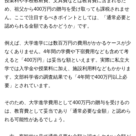
授業料や学校教材費、文具費などは教育費に含まれるた
め、祖父から400万円の贈与を受け取っても課税されませ
ん。ここで注目するべきポイントとしては、「通常必要と
認められる金額であるかどうか」です。
例えば、大学進学には数百万円の費用がかかるケースが少
なくありません。4年間の学費や下宿費用なども含めて考
えると「400万円」は妥当な額といえます。実際に私立大
学では入学金や授業料に加え、施設利用料などもかかりま
す。文部科学省の調査結果でも「4年間で400万円以上必
要」とされています。
そのため、大学進学費用として400万円の贈与を受けるの
は、教育費として妥当であり「通常必要な金額」と認めら
れる可能性があるでしょう。