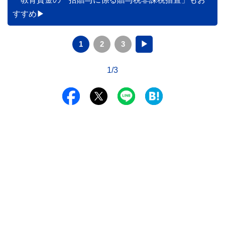
すすめ
1
2
3
▶
1/3