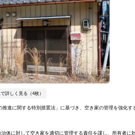
像で詳しく見る（4枚）
策の推進に関する特別措置法」に基づき、空き家の管理を強化す
自治体に対して空き家を適切に管理する責任を課し、所有者に