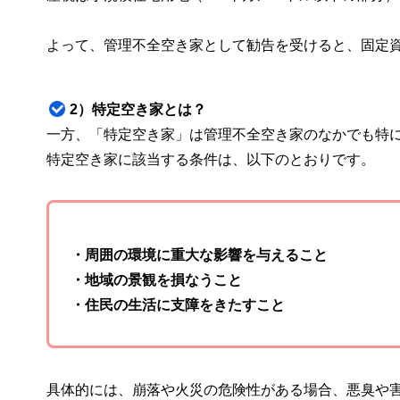
よって、管理不全空き家として勧告を受けると、固定
2）特定空き家とは？
一方、「特定空き家」は管理不全空き家のなかでも特
特定空き家に該当する条件は、以下のとおりです。
・周囲の環境に重大な影響を与えること
・地域の景観を損なうこと
・住民の生活に支障をきたすこと
具体的には、崩落や火災の危険性がある場合、悪臭や