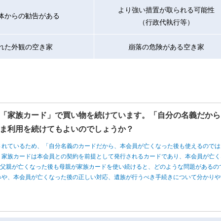
より強い措置が取られる可能性
体からの勧告がある
（行政代執行等）
れた外観の空き家
崩落の危険がある空き家
「家族カード」で買い物を続けています。「自分の名義だから
ま利用を続けてもよいのでしょうか？
されているため、「自分名義のカードだから、本会員が亡くなった後も使えるのでは
、家族カードは本会員との契約を前提として発行されるカードであり、本会員が亡く
、父親が亡くなった後も母親が家族カードを使い続けると、どのような問題があるの
みや、本会員が亡くなった後の正しい対応、遺族が行うべき手続きについて分かりや