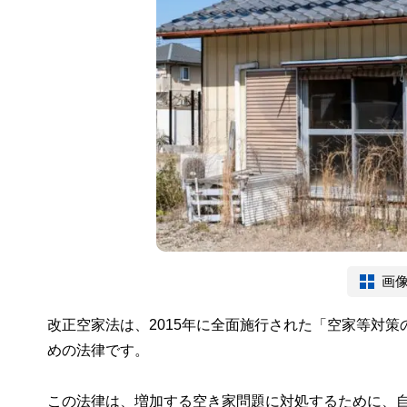
画
改正空家法は、2015年に全面施行された「空家等対
めの法律です。
この法律は、増加する空き家問題に対処するために、