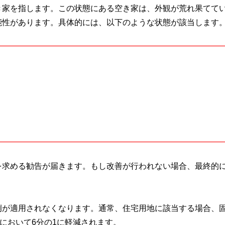
き家を指します。この状態にある空き家は、外観が荒れ果てて
能性があります。具体的には、以下のような状態が該当します
を求める勧告が届きます。もし改善が行われない場合、最終的
例が適用されなくなります。通常、住宅用地に該当する場合、
において6分の1に軽減されます。