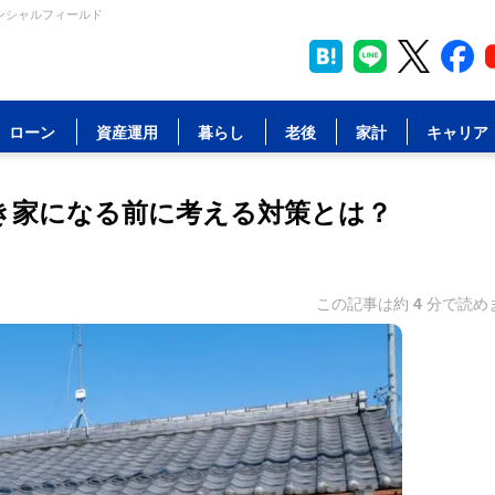
ナンシャルフィールド
ローン
資産運用
暮らし
老後
家計
キャリア
空き家になる前に考える対策とは？
この記事は約
4
分で読め