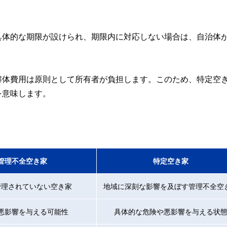
具体的な期限が設けられ、期限内に対応しない場合は、自治体
解体費用は原則として所有者が負担します。このため、特定空
を意味します。
管理不全空き家
特定空き家
管理されていない空き家
地域に深刻な影響を及ぼす管理不全空
悪影響を与える可能性
具体的な危険や悪影響を与える状