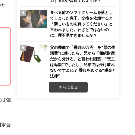
力するのが普通でしょうか？
いた
食べる前のソフトクリームを落とし
。
てしまった息子。交換を依頼すると
「新しいものを買ってください」と
言われました。わざとではないの
に、理不尽すぎませんか？
父の葬儀で「香典80万円」を“母の生
活費”に使ったら、兄から「相続財産
だから分けろ」と言われ困惑…“喪主
は母親”でしたし、兄弟では受け取れ
ないですよね？ 香典をめぐる“税金と
法律”
さらに見る
には強
固定資