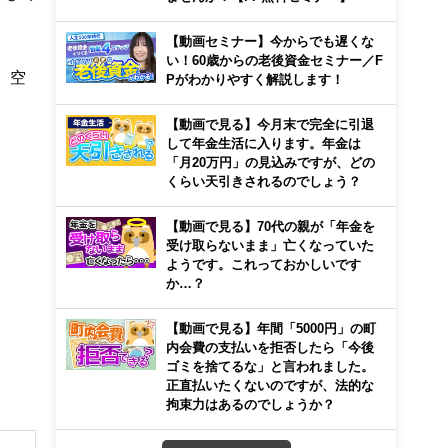
【動画セミナー】今からでも遅くな
い！60歳からの老後資金セミナー／F
、空
Pがわかりやすく解説します！
【動画で見る】今月末で完全に引退
して年金生活に入ります。年金は
「月20万円」の見込みですが、どの
くらい天引きされるのでしょう？
【動画で見る】70代の親が「年金を
受け取らないまま」亡くなっていた
ようです。これっておかしいです
か…？
【動画で見る】年間「5000円」の町
内会費の支払いを拒否したら「今後
ゴミを捨てるな」と言われました。
正直払いたくないのですが、法的な
拘束力はあるのでしょうか？