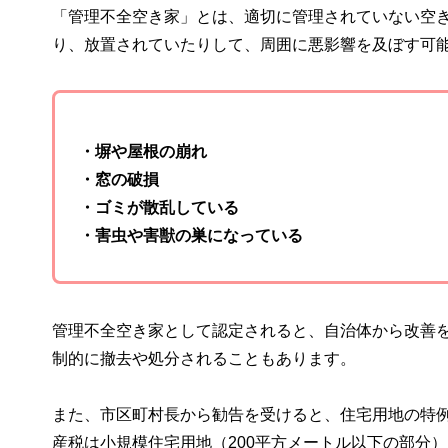
「管理不全空き家」とは、適切に管理されていない空
り、放置されていたりして、周囲に悪影響を及ぼす可
・塀や屋根の崩れ
・窓の破損
・ゴミが散乱している
・害虫や害獣の巣になっている
管理不全空き家として認定されると、自治体から改善
制的に撤去や処分されることもあります。
また、市区町村長から勧告を受けると、住宅用地の特
産税は小規模住宅用地（200平方メートル以下の部分）