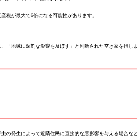
資産税が最大で6倍になる可能性があります。
に、「地域に深刻な影響を及ぼす」と判断された空き家を指し
害虫の発生によって近隣住民に直接的な悪影響を与える場合な