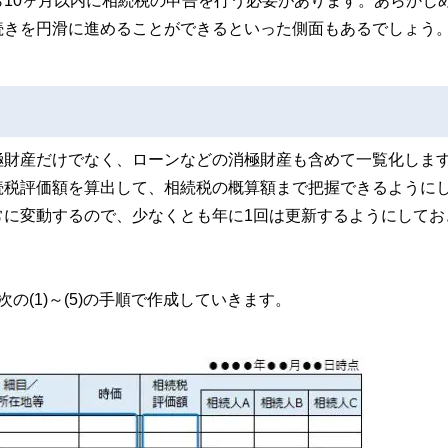
10ヶ月以内に相続税の申告を行う必要があります。あらかじ
続きを円滑に進めることができるといった側面もあるでしょう
極財産だけでなく、ローンなどの消極財産も含めて一覧化しま
続税評価額を算出して、相続税の概算額まで把握できるように
常に変動するので、少なくとも年に1回は更新するようにしてお
(1)～(5)の手順で作成していきます。