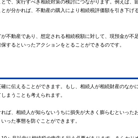
ことで、実行すべき相続対策の検討につながります。例えば、
ことが分かれば、不動産の購入により相続税評価額を引き下げ
どが不動産であり、想定される相続税額に対して、現預金が不
確保するといったアクションをとることができるのです。
。
正確に伝えることができます。もし、相続人が相続財産のなか
てしまうことも考えられます。
ければ、相続人が知らないうちに損失が大きく膨らむといった
ういった事態を防ぐことができます。