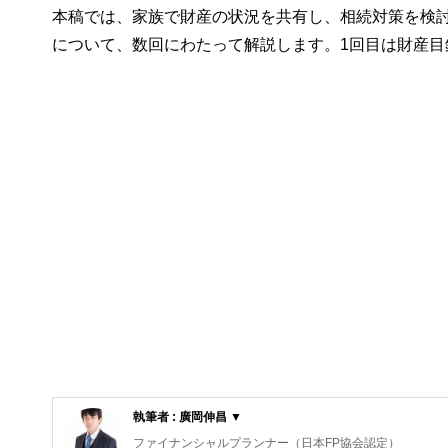
本稿では、家族で財産の状況を共有し、相続対策を検
について、数回にわたって解説します。1回目は財産
執筆者 : 廣岡伸昌 ▼
ファイナンシャルプランナー（日本FP協会認定）