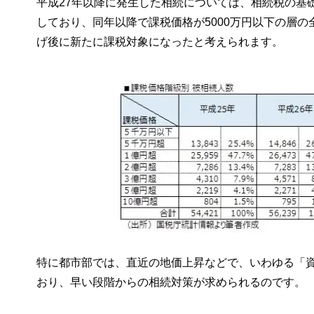
平成27年以降に発生した相続については、相続税の基
しており、同年以降で課税価格が5000万円以下の層の
げ後に新たに課税対象になったと考えられます。
特に都市部では、直近の地価上昇などで、いわゆる「
おり、早い段階からの相続対策が求められるのです。