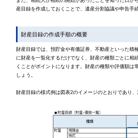
また、相続人が相続の開始があったことを知った日から
産目録を作成しておくことで、遺産分割協議や申告手
財産目録の作成手順の概要
財産目録では、預貯金や有価証券、不動産といった積
に財産を一覧化するだけでなく、財産の種類ごとに相
くことがポイントになります。財産の種類や評価額は
しょう。
財産目録の様式例は図表2のイメージのとおりであり、次の