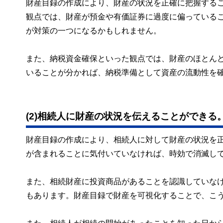
財産目録の作成により、財産の状況を正確に把握する
観点では、財産が預金や有価証券に過度に偏っている
が対策の一つになるかもしれません。
また、納税資金確保といった観点では、財産のほとん
いることが分かれば、納税準備として資産の流動性を
(2)相続人に財産の状況を伝えることができる
財産目録の作成により、相続人に対して財産の状況を
が含まれることに気付いていなければ、時効で消滅し
また、相続財産に投資商品があることを認識していな
もあります。財産目録で財産を可視化することで、こ