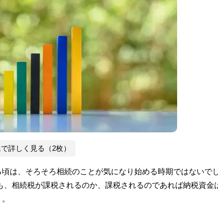
像で詳しく見る（2枚）
る頃は、そろそろ相続のことが気になり始める時期ではないで
も、相続税が課税されるのか、課税されるのであれば納税資金
う。