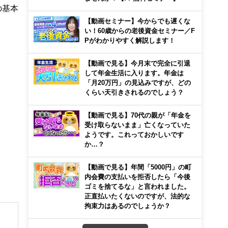
の基本
【動画セミナー】今からでも遅くな
い！60歳からの老後資金セミナー／F
Pがわかりやすく解説します！
【動画で見る】今月末で完全に引退
して年金生活に入ります。年金は
「月20万円」の見込みですが、どの
くらい天引きされるのでしょう？
【動画で見る】70代の親が「年金を
受け取らないまま」亡くなっていた
ようです。これっておかしいです
か…？
【動画で見る】年間「5000円」の町
内会費の支払いを拒否したら「今後
ゴミを捨てるな」と言われました。
正直払いたくないのですが、法的な
拘束力はあるのでしょうか？