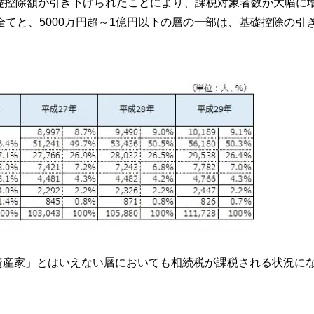
礎控除額が引き下げられたことにより、課税対象者数が大幅に
全てと、5000万円超～1億円以下の層の一部は、基礎控除の引
資産家」とはいえない層においても相続税が課税される状況に