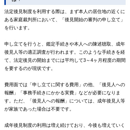
法定後見制度を利用する際は、まず本人の居住地の近くに
ある家庭裁判所において、「後見開始の審判の申し立て」
を行います。
申し立てを行うと、鑑定手続きや本人への陳述聴取、成年
後見人等の適正調査が行われます。このような手続きを経
て、法定後見の開始までには平均して3～4ヶ月程度の期間
を要するのが現状です。
費用面では「申し立てに関する費用」の他、「後見人への
報酬」「事務手続きにかかる実費」などが必要になりま
す。ただ、「後見人への報酬」については、成年後見人等
が家族であった場合は不要です。
成年後見制度の利用は増え続けており、今後も増えていく