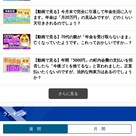
【動画で見る】今月末で完全に引退して年金生活に入り
ます。年金は「月20万円」の見込みですが、どのくらい
天引きされるのでしょう？
【動画で見る】70代の親が「年金を受け取らないまま」
亡くなっていたようです。これっておかしいですか…？
【動画で見る】年間「5000円」の町内会費の支払いを拒
否したら「今後ゴミを捨てるな」と言われました。正直
払いたくないのですが、法的な拘束力はあるのでしょう
か？
さらに見る
ランキング
週 間
月 間