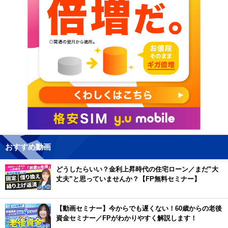
おすすめ動画
どうしたらいい？金利上昇時代の住宅ローン／まだ”大
丈夫”と思っていませんか？【FP無料セミナー】
【動画セミナー】今からでも遅くない！60歳からの老後
資金セミナー／FPがわかりやすく解説します！