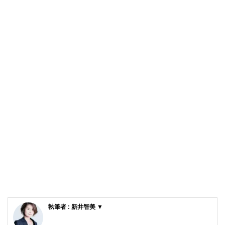
執筆者 : 新井智美 ▼
新井智美/トータルマネーコンサルタント