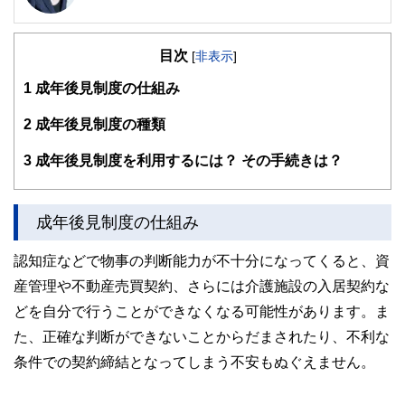
公式サイト：
https://marron-financial.com/
（保有資格）
・１級ファイナンシャル・プランニング技能士
目次
[
非表示
]
・CFP®
・DC(確定拠出年金)プランナー
1
成年後見制度の仕組み
・住宅ローンアドバイザー
・証券外務員
2
成年後見制度の種類
マネーコンサルタントとしての個人向け相談、NISA・
iDeCoをはじめとした運用にまつわ
3
成年後見制度を利用するには？ その手続きは？
るセミナー講師のほか、金融メディアへの執筆および監修に
携わっている。現在年間200本
以上の執筆・監修をこなしており、これまでの執筆・監修実
績は3,500本を超える。
成年後見制度の仕組み
認知症などで物事の判断能力が不十分になってくると、資
産管理や不動産売買契約、さらには介護施設の入居契約な
どを自分で行うことができなくなる可能性があります。ま
た、正確な判断ができないことからだまされたり、不利な
条件での契約締結となってしまう不安もぬぐえません。