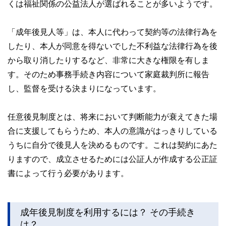
くは福祉関係の公益法人が選ばれることが多いようです。
「成年後見人等」は、本人に代わって契約等の法律行為を
したり、本人が同意を得ないでした不利益な法律行為を後
から取り消したりするなど、非常に大きな権限を有しま
す。そのため事務手続き内容について家庭裁判所に報告
し、監督を受ける決まりになっています。
任意後見制度とは、将来において判断能力が衰えてきた場
合に支援してもらうため、本人の意識がはっきりしている
うちに自分で後見人を決めるものです。これは契約にあた
りますので、成立させるためには公証人が作成する公正証
書によって行う必要があります。
成年後見制度を利用するには？ その手続き
は？