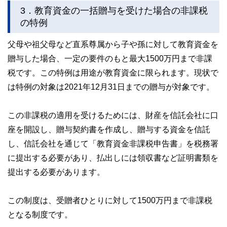
3．教育資金の一括贈与を受けた場合の非課税
の特例
父母や祖父母など直系尊属から子や孫に対して教育資金を
贈与した場合、一定の要件のもと最大1500万円まで非課
税です。この特例は用途が教育資金に限られます。現状で
は特例の対象は2021年12月31日までの贈与が対象です。
この非課税の適用を受けるためには、財産を信託会社に口
座を開設し、贈与契約書を作成し、贈与する資金を信託
し、信託会社を通じて「教育資金非課税申告書」を税務署
に提出する必要があり、払出しには領収書など証明書類を
提出する必要があります。
この制度は、受贈者ひとりに対して1500万円まで非課税
となる制度です。