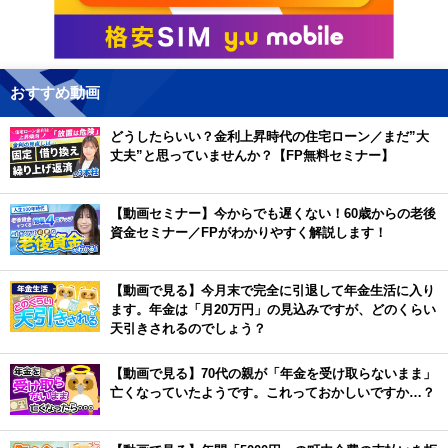
おすすめ動画
どうしたらいい？金利上昇時代の住宅ローン／まだ”大
丈夫”と思っていませんか？【FP無料セミナー】
【動画セミナー】今からでも遅くない！60歳からの老後
資金セミナー／FPがわかりやすく解説します！
【動画で見る】今月末で完全に引退して年金生活に入り
ます。年金は「月20万円」の見込みですが、どのくらい
天引きされるのでしょう？
【動画で見る】70代の親が「年金を受け取らないまま」
亡くなっていたようです。これっておかしいですか…？