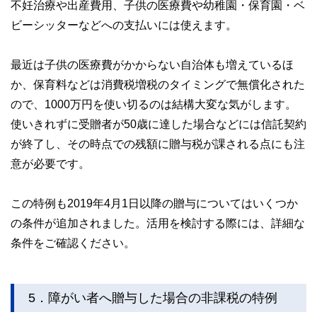
不妊治療や出産費用、子供の医療費や幼稚園・保育園・ベ
ビーシッターなどへの支払いには使えます。
最近は子供の医療費がかからない自治体も増えているほ
か、保育料などは消費税増税のタイミングで無償化された
ので、1000万円を使い切るのは結構大変な気がします。
使いきれずに受贈者が50歳に達した場合などには信託契約
が終了し、その時点での残額に贈与税が課される点にも注
意が必要です。
この特例も2019年4月1日以降の贈与についてはいくつか
の条件が追加されました。活用を検討する際には、詳細な
条件をご確認ください。
5．障がい者へ贈与した場合の非課税の特例