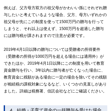
例えば、父方母方双方の祖父母がかわいい孫にそれぞれ贈
与したいと考えているような場合、父方、母方いずれかの
祖父母が先にこの制度を使って1500万円の贈与を行って
しまうと、それ以上は使えず、1500万円を超過した贈与
には贈与税が課されますので注意が必要です。
2019年4月1日以降の贈与については受贈者の所得要件
（受贈者の所得が1000万円を超える場合には適用外）が
できたほか、2019年4月1日以降にこの制度を用いて教育
資金贈与を行い、3年以内に贈与者が亡くなった場合に、
教育資金に残額がある場合に一定の場合を除いてその残額
が相続税の課税対象になるなど、いくつかの見直しがあり
ました。詳細は税務署、信託会社などにご確認ください。
4．結婚・子育て資金の一括贈与を受けた場合