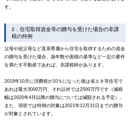
す。
2．住宅取得資金等の贈与を受けた場合の非課
税の特例
父母や祖父母など直系尊属から住宅を取得するための資金
の贈与を受けた場合、築年数や面積の基準など一定の要件
を満たす不動産であれば、非課税枠があります。
2019年10月に消費税が10％になった後は省エネ等住宅で
あれば最大3000万円、それ以外では2500万円です（減税
幅は2020年4月以降の贈与については減額される予定）。
また、現状では特例の対象は2021年12月31日までの贈与
が対象とされています。