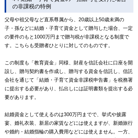
の非課税の特例
父母や祖父母など直系尊属から、20歳以上50歳未満の
子・孫などに結婚・子育て資金として贈与した場合、一定
の要件のもと1000万円まで贈与税が非課税となる制度で
す。こちらも受贈者ひとりに対してのものです。
この制度も「教育資金」同様、財産を信託会社に口座を開
設し、贈与契約書を作成し、贈与する資金を信託し、信託
会社を通じて「結婚・子育て資金非課税申告書」を税務署
に提出する必要があり、払出しには証明書類を提出する必
要があります。
結婚資金として使えるのは300万円までで、挙式や披露
宴、婚礼衣装、新居の家賃などには使えますが、新婚旅行
や婚約・結婚指輪の購入費用などには使えません。一方、