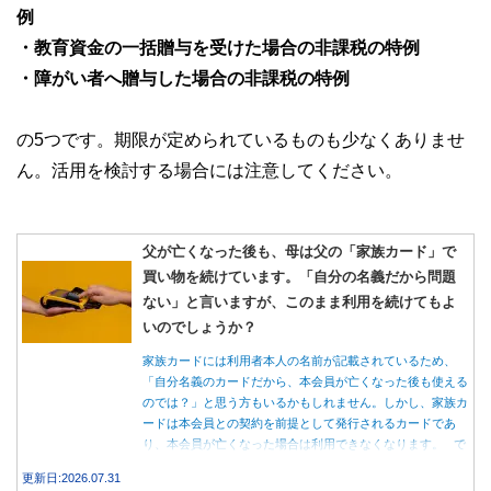
例
・教育資金の一括贈与を受けた場合の非課税の特例
・障がい者へ贈与した場合の非課税の特例
の5つです。期限が定められているものも少なくありませ
ん。活用を検討する場合には注意してください。
父が亡くなった後も、母は父の「家族カード」で
買い物を続けています。「自分の名義だから問題
ない」と言いますが、このまま利用を続けてもよ
いのでしょうか？
家族カードには利用者本人の名前が記載されているため、
「自分名義のカードだから、本会員が亡くなった後も使える
のでは？」と思う方もいるかもしれません。しかし、家族カ
ードは本会員との契約を前提として発行されるカードであ
り、本会員が亡くなった場合は利用できなくなります。 で
は、父親が亡くなった後も母親が家族カードを使い続ける
更新日:2026.07.31
と、どのような問題があるのでしょうか。本記事では、家族