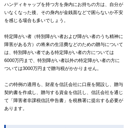
ハンディキャップを持つ方を身内にお持ちの方は、自分が
いなくなった後、その身内が金銭面などで困らないか不安
を感じる場合も多いでしょう。
特定障がい者（特別障がい者および障がい者のうち精神に
障害がある方）の将来の生活費などのための贈与について
は、特別障がい者である特定障がい者の方については
6000万円まで、特別障がい者以外の特定障がい者の方に
ついては3000万円まで贈与税がかかりません。
この特例の適用も、財産を信託会社に口座を開設し、贈与
契約書を作成し、贈与する資金を信託し、信託会社を通じ
て「障害者非課税信託申告書」を税務署に提出する必要が
あります。