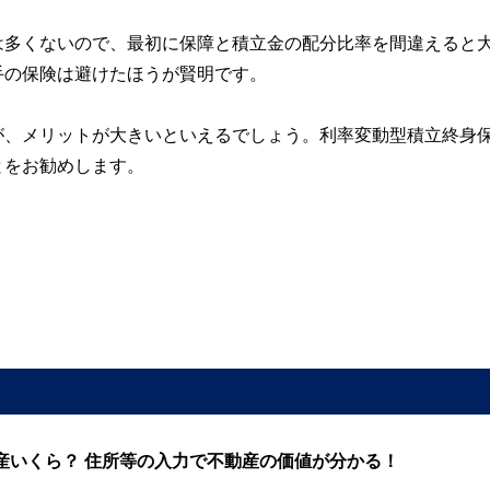
は多くないので、最初に保障と積立金の配分比率を間違えると
手の保険は避けたほうが賢明です。
が、メリットが大きいといえるでしょう。利率変動型積立終身
とをお勧めします。
産いくら？ 住所等の入力で不動産の価値が分かる！