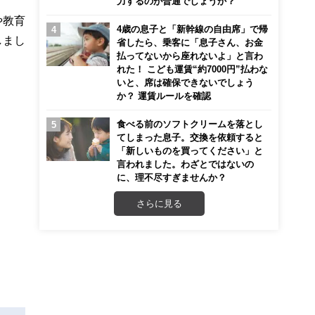
力するのが普通でしょうか？
や教育
4歳の息子と「新幹線の自由席」で帰
しまし
省したら、乗客に「息子さん、お金
払ってないから座れないよ」と言わ
れた！ こども運賃“約7000円”払わな
いと、席は確保できないでしょう
か？ 運賃ルールを確認
食べる前のソフトクリームを落とし
てしまった息子。交換を依頼すると
「新しいものを買ってください」と
言われました。わざとではないの
に、理不尽すぎませんか？
さらに見る