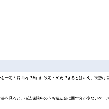
分を一定の範囲内で自由に設定・変更できるとはいえ、実態は
計書を見ると、払込保険料のうち積立金に回す分が少ないケー