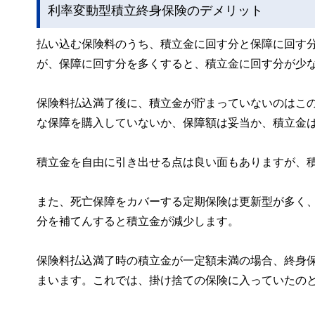
利率変動型積立終身保険のデメリット
払い込む保険料のうち、積立金に回す分と保障に回す
が、保障に回す分を多くすると、積立金に回す分が少
保険料払込満了後に、積立金が貯まっていないのはこ
な保障を購入していないか、保障額は妥当か、積立金
積立金を自由に引き出せる点は良い面もありますが、
また、死亡保障をカバーする定期保険は更新型が多く
分を補てんすると積立金が減少します。
保険料払込満了時の積立金が一定額未満の場合、終身
まいます。これでは、掛け捨ての保険に入っていたの