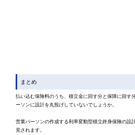
まとめ
払い込む保険料のうち、積立金に回す分と保障に回す
ーソンに設計を丸投げしていないでしょうか。
営業パーソンの作成する利率変動型積立終身保険の設
見されます。