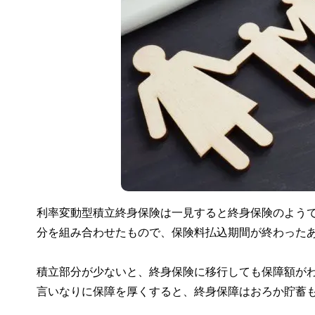
利率変動型積立終身保険は一見すると終身保険のよう
分を組み合わせたもので、保険料払込期間が終わった
積立部分が少ないと、終身保険に移行しても保障額が
言いなりに保障を厚くすると、終身保障はおろか貯蓄