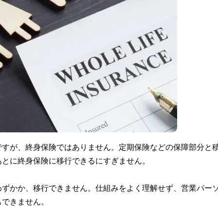
ですが、終身保険ではありません。定期保険などの保障部分と
あとに終身保険に移行できるにすぎません。
わずかか、移行できません。仕組みをよく理解せず、営業パー
もできません。