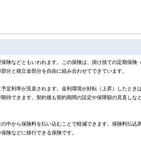
型保険などともいわれます。この保険は、掛け捨ての定期保険
障部分と積立金部分を自由に組み合わせてできています。
に予定利率が見直されます。金利環境が好転（上昇）したとき
が期待できます。契約後も契約期間の設定や保障額の見直しな
金の中から保険料を払い込むことで軽減できます。保険料払込
身保険などに移行できる保険です。