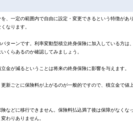
分を、一定の範囲内で自由に設定・変更できるという特徴があ
なくなります。
のパターンです。利率変動型積立終身保険に加入している方は
はいくらあるのか確認してみましょう。
積立金が減るということは将来の終身保険に影響を与えます。
、更新ごとに保険料が上がるのが一般的ですので、積立金で値
保険などに移行できません。保険料払込満了後は保障がなくな
と変わりありません。