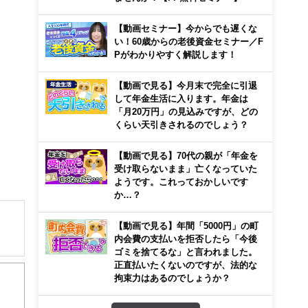
【動画セミナー】今からでも遅くな
い！60歳からの老後資金セミナー／F
Pがわかりやすく解説します！
【動画で見る】今月末で完全に引退
して年金生活に入ります。年金は
「月20万円」の見込みですが、どの
くらい天引きされるのでしょう？
【動画で見る】70代の親が「年金を
受け取らないまま」亡くなっていた
ようです。これっておかしいです
か…？
【動画で見る】年間「5000円」の町
内会費の支払いを拒否したら「今後
ゴミを捨てるな」と言われました。
住宅
正直払いたくないのですが、法的な
00
拘束力はあるのでしょうか？
心！