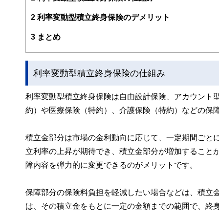
http://fp-trc.com/
2
利率変動型積立終身保険のデメリット
3
まとめ
利率変動型積立終身保険の仕組み
利率変動型積立終身保険は自由設計保険、アカウント
約）や医療保険（特約）、介護保険（特約）などの保
積立金部分は市場の金利動向に応じて、一定期間ごと
立利率の上昇が期待でき、積立金部分が増加すること
障内容を弾力的に変更できるのがメリットです。
保障部分の保険料負担を軽減したい場合などは、積立
は、その積立金をもとに一定の金額までの範囲で、終