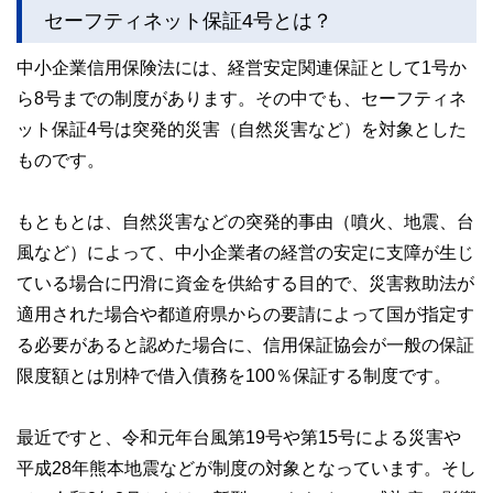
セーフティネット保証4号とは？
中小企業信用保険法には、経営安定関連保証として1号か
ら8号までの制度があります。その中でも、セーフティネ
ット保証4号は突発的災害（自然災害など）を対象とした
ものです。
もともとは、自然災害などの突発的事由（噴火、地震、台
風など）によって、中小企業者の経営の安定に支障が生じ
ている場合に円滑に資金を供給する目的で、災害救助法が
適用された場合や都道府県からの要請によって国が指定す
る必要があると認めた場合に、信用保証協会が一般の保証
限度額とは別枠で借入債務を100％保証する制度です。
最近ですと、令和元年台風第19号や第15号による災害や
平成28年熊本地震などが制度の対象となっています。そし