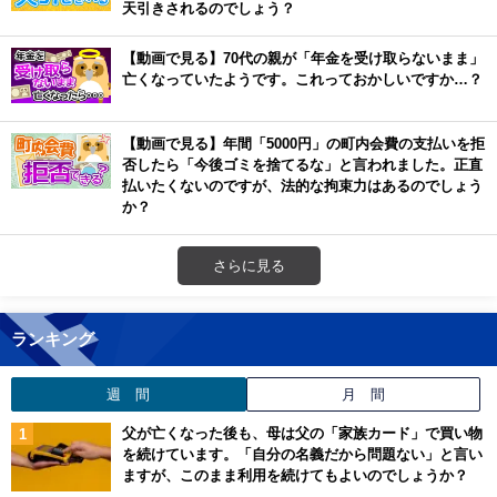
天引きされるのでしょう？
【動画で見る】70代の親が「年金を受け取らないまま」
亡くなっていたようです。これっておかしいですか…？
【動画で見る】年間「5000円」の町内会費の支払いを拒
否したら「今後ゴミを捨てるな」と言われました。正直
払いたくないのですが、法的な拘束力はあるのでしょう
か？
さらに見る
ランキング
週 間
月 間
父が亡くなった後も、母は父の「家族カード」で買い物
を続けています。「自分の名義だから問題ない」と言い
ますが、このまま利用を続けてもよいのでしょうか？