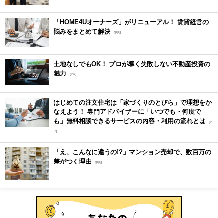
「HOME4Uオーナーズ」がリニューアル！ 賃貸経営の
悩みをまとめて解決
[PR]
土地なしでもOK！ プロが導く失敗しない不動産投資の
魅力
[PR]
はじめての注文住宅は「家づくりのとびら」で理想をか
なえよう！ 専門アドバイザーに「いつでも・何度で
も」無料相談できるサービスの内容・利用の流れとは
[P
R]
「え、こんなに違うの!?」マンション売却で、数百万の
差がつく理由
[PR]