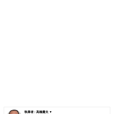
執筆者 : 高橋庸夫 ▼