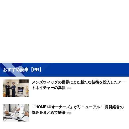
おすすめ記事【PR】
メンズウィッグの世界にまた新たな技術を投入したアー
トネイチャーの真価
[PR]
「HOME4Uオーナーズ」がリニューアル！ 賃貸経営の
悩みをまとめて解決
[PR]