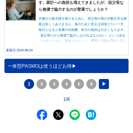
す。家計への負担も増えてきましたが、祖父母な
ら無償で協力するのが普通でしょうか？
共働きの娘夫婦を助けるために、祖父母が孫の夕飯を作る家
庭は珍しくありません。孫のためと思えば頑張りたい一方、
毎日となると食費や光熱費、体力の負担は大きくなります。
祖父母だから無償で協力しなければならない、という決ま
りはありません。家族だからこそ、費用と役割を早めに話し
合うことが大切です。
更新日:2026.08.04
一体型PASMOは使うほどお得
1
2
3
4
5
6
▶
1/6