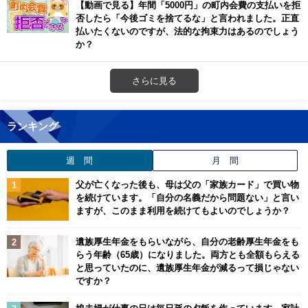
【動画で見る】年間「5000円」の町内会費の支払いを拒
否したら「今後ゴミを捨てるな」と言われました。正直
払いたくないのですが、法的な拘束力はあるのでしょう
か？
さらに見る
ランキング
週 間
月 間
父が亡くなった後も、母は父の「家族カード」で買い物
を続けています。「自分の名義だから問題ない」と言い
ますが、このまま利用を続けてもよいのでしょうか？
遺族厚生年金をもらいながら、自分の老齢厚生年金をも
らう年齢（65歳）になりました。両方とも全額もらえる
と思っていたのに、遺族厚生年金が減るって損じゃない
ですか？
娘夫婦が仕事の日は毎日孫の夕飯を作っています。家計