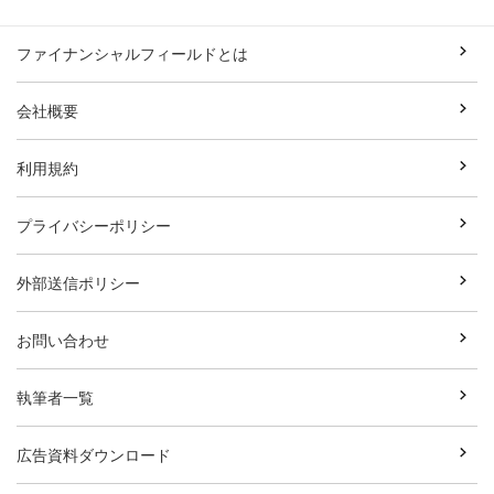
ファイナンシャルフィールドとは
会社概要
利用規約
プライバシーポリシー
外部送信ポリシー
お問い合わせ
執筆者一覧
広告資料ダウンロード