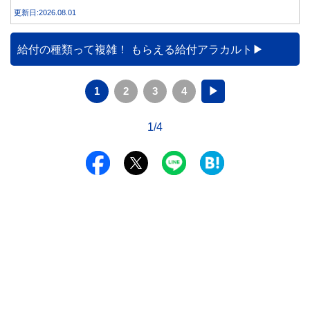
説します。
更新日:2026.08.01
給付の種類って複雑！ もらえる給付アラカルト
1
2
3
4
▶
1/4