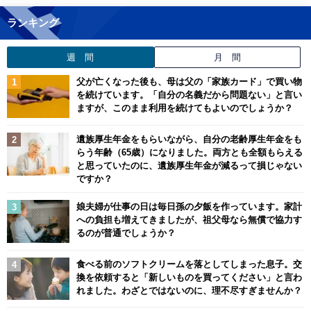
ランキング
週 間
月 間
父が亡くなった後も、母は父の「家族カード」で買い物
を続けています。「自分の名義だから問題ない」と言い
ますが、このまま利用を続けてもよいのでしょうか？
遺族厚生年金をもらいながら、自分の老齢厚生年金をも
らう年齢（65歳）になりました。両方とも全額もらえる
と思っていたのに、遺族厚生年金が減るって損じゃない
ですか？
娘夫婦が仕事の日は毎日孫の夕飯を作っています。家計
への負担も増えてきましたが、祖父母なら無償で協力す
るのが普通でしょうか？
食べる前のソフトクリームを落としてしまった息子。交
換を依頼すると「新しいものを買ってください」と言わ
れました。わざとではないのに、理不尽すぎませんか？