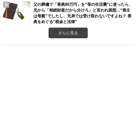
父の葬儀で「香典80万円」を“母の生活費”に使ったら、
兄から「相続財産だから分けろ」と言われ困惑…“喪主
は母親”でしたし、兄弟では受け取れないですよね？ 香
典をめぐる“税金と法律”
さらに見る