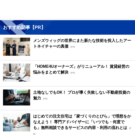
おすすめ記事【PR】
メンズウィッグの世界にまた新たな技術を投入したアー
トネイチャーの真価
[PR]
「HOME4Uオーナーズ」がリニューアル！ 賃貸経営の
悩みをまとめて解決
[PR]
土地なしでもOK！ プロが導く失敗しない不動産投資の
魅力
[PR]
はじめての注文住宅は「家づくりのとびら」で理想をか
なえよう！ 専門アドバイザーに「いつでも・何度で
も」無料相談できるサービスの内容・利用の流れとは
[P
R]