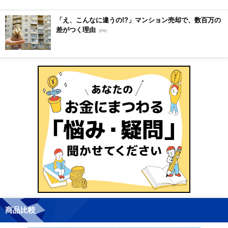
「え、こんなに違うの!?」マンション売却で、数百万の
差がつく理由
[PR]
商品比較