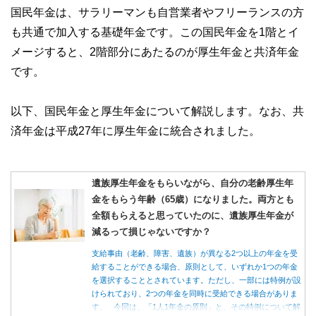
国民年金は、サラリーマンも自営業者やフリーランスの方
も共通で加入する基礎年金です。この国民年金を1階とイ
メージすると、2階部分にあたるのが厚生年金と共済年金
です。
以下、国民年金と厚生年金について解説します。なお、共
済年金は平成27年に厚生年金に統合されました。
遺族厚生年金をもらいながら、自分の老齢厚生年
金をもらう年齢（65歳）になりました。両方とも
全額もらえると思っていたのに、遺族厚生年金が
減るって損じゃないですか？
支給事由（老齢、障害、遺族）が異なる2つ以上の年金を受
給することができる場合、原則として、いずれか1つの年金
を選択することとされています。ただし、一部には特例が設
けられており、2つの年金を同時に受給できる場合がありま
す。 今回は、「1人1年金の原則」と、その特例について解