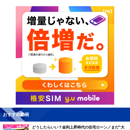
【PR】
おすすめ動画
どうしたらいい？金利上昇時代の住宅ローン／まだ”大