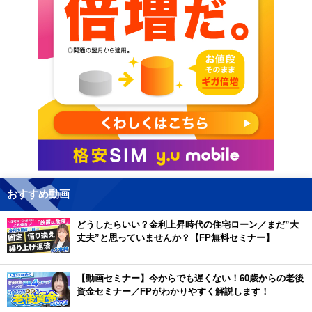
おすすめ動画
どうしたらいい？金利上昇時代の住宅ローン／まだ”大
丈夫”と思っていませんか？【FP無料セミナー】
【動画セミナー】今からでも遅くない！60歳からの老後
資金セミナー／FPがわかりやすく解説します！