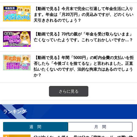
【動画で見る】今月末で完全に引退して年金生活に入り
ます。年金は「月20万円」の見込みですが、どのくらい
天引きされるのでしょう？
【動画で見る】70代の親が「年金を受け取らないまま」
亡くなっていたようです。これっておかしいですか…？
【動画で見る】年間「5000円」の町内会費の支払いを拒
否したら「今後ゴミを捨てるな」と言われました。正直
払いたくないのですが、法的な拘束力はあるのでしょう
か？
さらに見る
ランキング
週 間
月 間