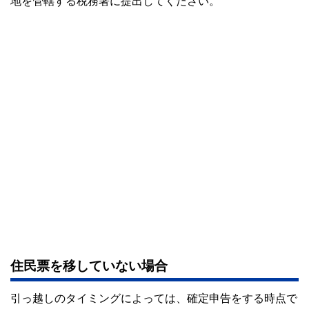
地を管轄する税務署に提出してください。
私たちは、快適でより良い生活のアイデアを提供するお金の
コンシェルジュを目指します。
住民票を移していない場合
引っ越しのタイミングによっては、確定申告をする時点で