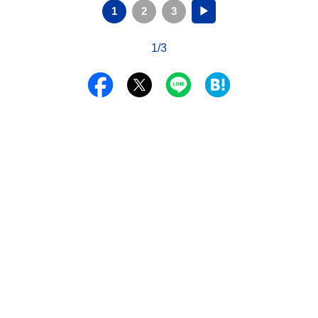
1
2
3
▶
1/3