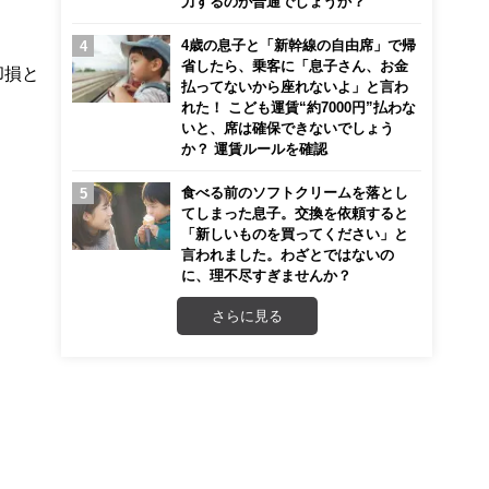
力するのが普通でしょうか？
4歳の息子と「新幹線の自由席」で帰
省したら、乗客に「息子さん、お金
却損と
払ってないから座れないよ」と言わ
れた！ こども運賃“約7000円”払わな
いと、席は確保できないでしょう
か？ 運賃ルールを確認
食べる前のソフトクリームを落とし
てしまった息子。交換を依頼すると
「新しいものを買ってください」と
言われました。わざとではないの
に、理不尽すぎませんか？
さらに見る