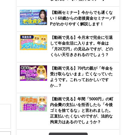
【動画セミナー】今からでも遅くな
い！60歳からの老後資金セミナー／F
Pがわかりやすく解説します！
【動画で見る】今月末で完全に引退
して年金生活に入ります。年金は
「月20万円」の見込みですが、どの
くらい天引きされるのでしょう？
【動画で見る】70代の親が「年金を
受け取らないまま」亡くなっていた
ようです。これっておかしいです
か…？
【動画で見る】年間「5000円」の町
内会費の支払いを拒否したら「今後
ゴミを捨てるな」と言われました。
正直払いたくないのですが、法的な
拘束力はあるのでしょうか？
プラ
な子