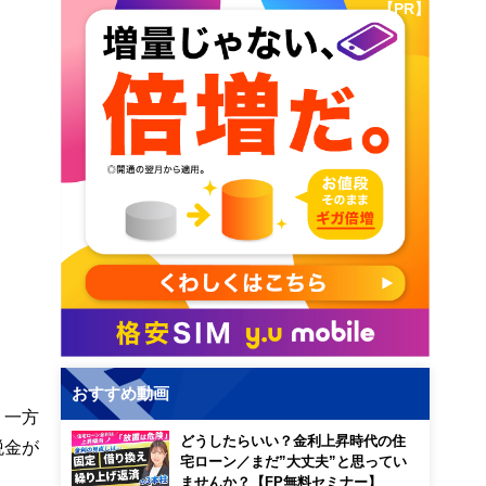
【PR】
おすすめ動画
、一方
どうしたらいい？金利上昇時代の住
税金が
宅ローン／まだ”大丈夫”と思ってい
ませんか？【FP無料セミナー】