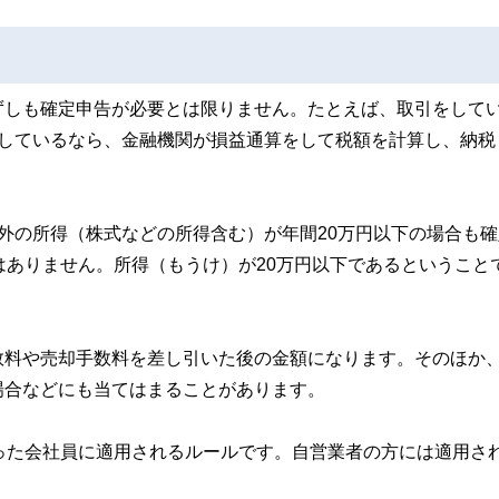
ずしも確定申告が必要とは限りません。たとえば、取引をして
をしているなら、金融機関が損益通算をして税額を計算し、納税
外の所得（株式などの所得含む）が年間20万円以下の場合も確
はありません。所得（もうけ）が20万円以下であるということ
数料や売却手数料を差し引いた後の金額になります。そのほか
場合などにも当てはまることがあります。
った会社員に適用されるルールです。自営業者の方には適用さ