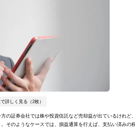
像で詳しく見る（2枚）
一方の証券会社では株や投資信託など売却益が出ているけれど
う。そのようなケースでは、損益通算を行えば、支払い済みの