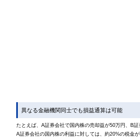
異なる金融機関同士でも損益通算は可能
たとえば、A証券会社で国内株の売却益が50万円、B
A証券会社の国内株の利益に対しては、約20%の税金がか