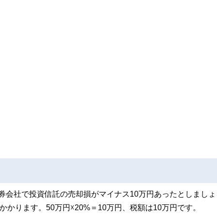
証券会社で投資信託の売却損がマイナス10万円あったとしましょ
かります。50万円☓20%＝10万円、税額は10万円です。