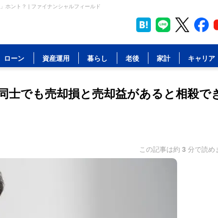
ホント？ | ファイナンシャルフィールド
ローン
資産運用
暮らし
老後
家計
キャリア
同士でも売却損と売却益があると相殺で
この記事は約
3
分で読め