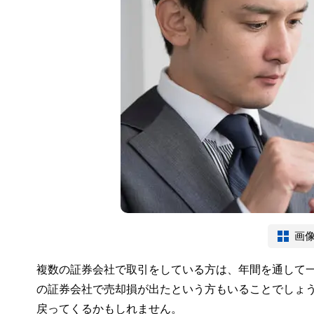
画
複数の証券会社で取引をしている方は、年間を通して
の証券会社で売却損が出たという方もいることでしょ
戻ってくるかもしれません。