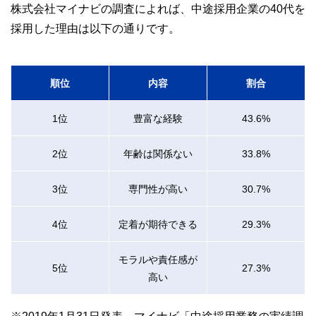
株式会社マイナビの調査によれば、中途採用企業の40代を
採用した理由は以下の通りです。
順位
内容
割合
1位
豊富な経験
43.6%
2位
年齢は関係ない
33.8%
3位
専門性が高い
30.7%
4位
定着が期待できる
29.3%
モラルや責任感が
5位
27.3%
高い
※2019年1月31日発表 マイナビ「中途採用業務の実績調