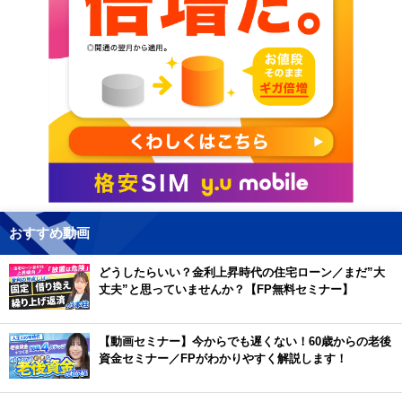
おすすめ動画
どうしたらいい？金利上昇時代の住宅ローン／まだ”大
丈夫”と思っていませんか？【FP無料セミナー】
【動画セミナー】今からでも遅くない！60歳からの老後
資金セミナー／FPがわかりやすく解説します！