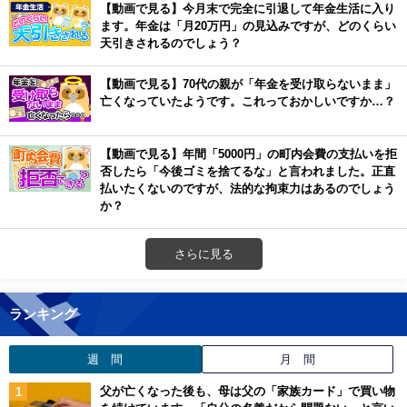
【動画で見る】今月末で完全に引退して年金生活に入り
ます。年金は「月20万円」の見込みですが、どのくらい
天引きされるのでしょう？
【動画で見る】70代の親が「年金を受け取らないまま」
亡くなっていたようです。これっておかしいですか…？
【動画で見る】年間「5000円」の町内会費の支払いを拒
否したら「今後ゴミを捨てるな」と言われました。正直
払いたくないのですが、法的な拘束力はあるのでしょう
か？
さらに見る
ランキング
週 間
月 間
父が亡くなった後も、母は父の「家族カード」で買い物