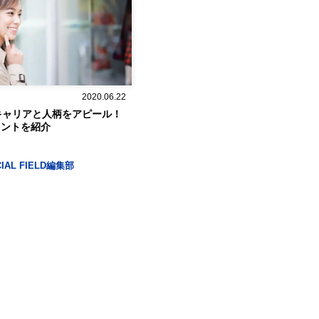
2020.06.22
キャリアと人柄をアピール！
イントを紹介
CIAL FIELD編集部