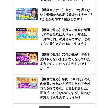
【動画セミナー】今からでも遅くな
い！60歳からの老後資金セミナー／F
Pがわかりやすく解説します！
【動画で見る】今月末で完全に引退
して年金生活に入ります。年金は
「月20万円」の見込みですが、どの
くらい天引きされるのでしょう？
【動画で見る】70代の親が「年金を
受け取らないまま」亡くなっていた
ようです。これっておかしいです
か…？
【動画で見る】年間「5000円」の町
内会費の支払いを拒否したら「今後
ゴミを捨てるな」と言われました。
正直払いたくないのですが、法的な
拘束力はあるのでしょうか？