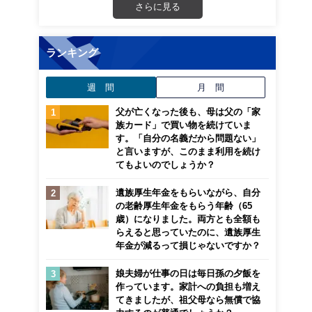
さらに見る
ランキング
週 間
月 間
父が亡くなった後も、母は父の「家
族カード」で買い物を続けていま
す。「自分の名義だから問題ない」
と言いますが、このまま利用を続け
てもよいのでしょうか？
遺族厚生年金をもらいながら、自分
の老齢厚生年金をもらう年齢（65
歳）になりました。両方とも全額も
らえると思っていたのに、遺族厚生
年金が減るって損じゃないですか？
娘夫婦が仕事の日は毎日孫の夕飯を
作っています。家計への負担も増え
てきましたが、祖父母なら無償で協