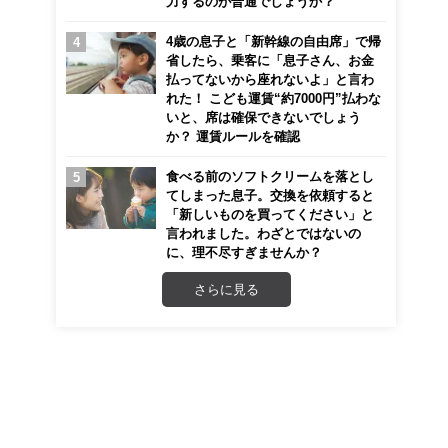
力するのが普通でしょうか？
4歳の息子と「新幹線の自由席」で帰
省したら、乗客に「息子さん、お金
払ってないから座れないよ」と言わ
れた！ こども運賃“約7000円”払わな
いと、席は確保できないでしょう
か？ 運賃ルールを確認
食べる前のソフトクリームを落とし
てしまった息子。交換を依頼すると
「新しいものを買ってください」と
言われました。わざとではないの
に、理不尽すぎませんか？
さらに見る