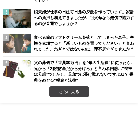
娘夫婦が仕事の日は毎日孫の夕飯を作っています。家計
への負担も増えてきましたが、祖父母なら無償で協力す
るのが普通でしょうか？
食べる前のソフトクリームを落としてしまった息子。交
換を依頼すると「新しいものを買ってください」と言わ
れました。わざとではないのに、理不尽すぎませんか？
父の葬儀で「香典80万円」を“母の生活費”に使ったら、
兄から「相続財産だから分けろ」と言われ困惑…“喪主
は母親”でしたし、兄弟では受け取れないですよね？ 香
典をめぐる“税金と法律”
さらに見る