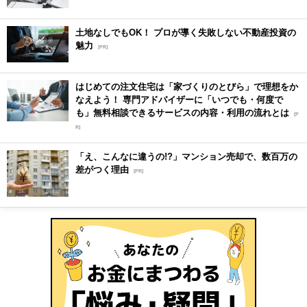
土地なしでもOK！ プロが導く失敗しない不動産投資の
魅力
[PR]
はじめての注文住宅は「家づくりのとびら」で理想をか
なえよう！ 専門アドバイザーに「いつでも・何度で
も」無料相談できるサービスの内容・利用の流れとは
[P
R]
「え、こんなに違うの!?」マンション売却で、数百万の
差がつく理由
[PR]