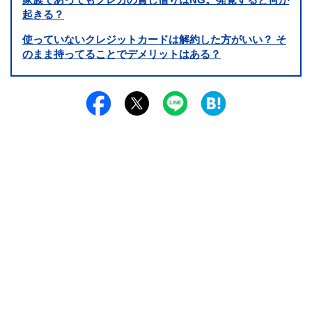
起きる？
使っていないクレジットカードは解約した方がいい？ そ
のまま持ってることでデメリットはある？