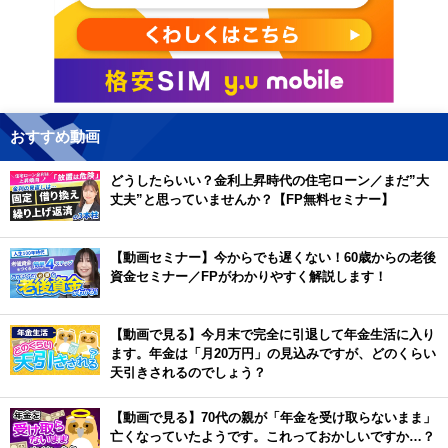
おすすめ動画
どうしたらいい？金利上昇時代の住宅ローン／まだ”大
丈夫”と思っていませんか？【FP無料セミナー】
【動画セミナー】今からでも遅くない！60歳からの老後
資金セミナー／FPがわかりやすく解説します！
【動画で見る】今月末で完全に引退して年金生活に入り
ます。年金は「月20万円」の見込みですが、どのくらい
天引きされるのでしょう？
【動画で見る】70代の親が「年金を受け取らないまま」
亡くなっていたようです。これっておかしいですか…？