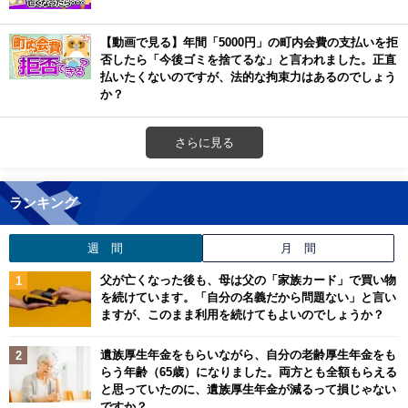
【動画で見る】年間「5000円」の町内会費の支払いを拒
否したら「今後ゴミを捨てるな」と言われました。正直
払いたくないのですが、法的な拘束力はあるのでしょう
か？
さらに見る
ランキング
週 間
月 間
父が亡くなった後も、母は父の「家族カード」で買い物
を続けています。「自分の名義だから問題ない」と言い
ますが、このまま利用を続けてもよいのでしょうか？
遺族厚生年金をもらいながら、自分の老齢厚生年金をも
らう年齢（65歳）になりました。両方とも全額もらえる
と思っていたのに、遺族厚生年金が減るって損じゃない
ですか？