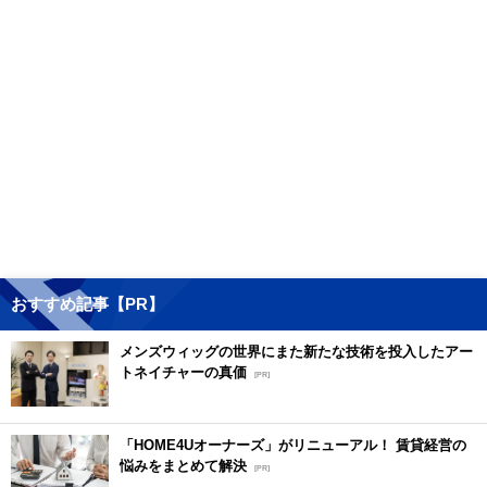
おすすめ記事【PR】
メンズウィッグの世界にまた新たな技術を投入したアー
トネイチャーの真価
[PR]
「HOME4Uオーナーズ」がリニューアル！ 賃貸経営の
悩みをまとめて解決
[PR]