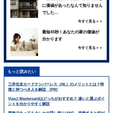
に価値があったなんて知りません
でした…
今すぐ見る＞＞
最短45秒！あなたの家の価値が
分かります
今すぐ見る＞＞
もっと読みたい
三井住友カードナンバーレス（NL）のメリットとは？特
徴と持つべき人を解説 [PR]
VisaとMastercardはどっちがおすすめ？ 違いと選ぶポイ
ントを分かりやすく解説
家族であってもクレカの貸し借りはNG。発覚すると何が