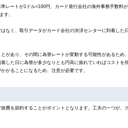
める基準レートが1ドル=100円、カード発行会社の海外事務手数料が2
ります。
ではなく、取引データがカード会社の決済センターに到着した
ことがあり、その間に為替レートが変動する可能性があるため
到着した日に為替が多少なりとも円高に振れていればコストを
がかかることになるため、注意が必要です。
で旅費を節約することがポイントとなります。工夫の一つが、