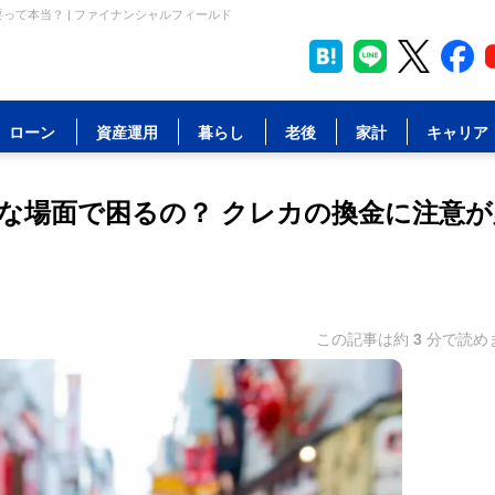
って本当？ | ファイナンシャルフィールド
ローン
資産運用
暮らし
老後
家計
キャリア
な場面で困るの？ クレカの換金に注意が
この記事は約
3
分で読め