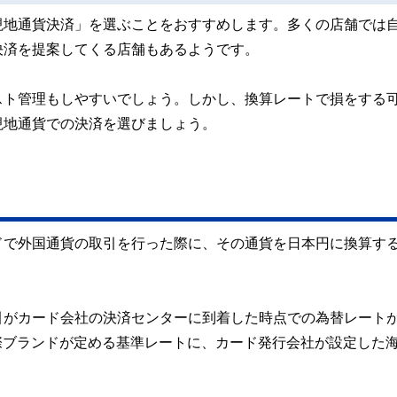
現地通貨決済」を選ぶことをおすすめします。多くの店舗では
決済を提案してくる店舗もあるようです。
スト管理もしやすいでしょう。しかし、換算レートで損をする
現地通貨での決済を選びましょう。
ドで外国通貨の取引を行った際に、その通貨を日本円に換算す
引がカード会社の決済センターに到着した時点での為替レート
などの国際ブランドが定める基準レートに、カード発行会社が設定した