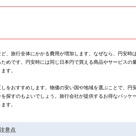
など、旅行全体にかかる費用が増加します。なぜなら、円安時
るためです。円安時には同じ日本円で買える商品やサービスの
ります。
直しをおすすめします。物価の安い国や地域を選ぶことで、円
ーを探すのもよいでしょう。旅行会社が提供するお得なパッケ
きます。
注意点