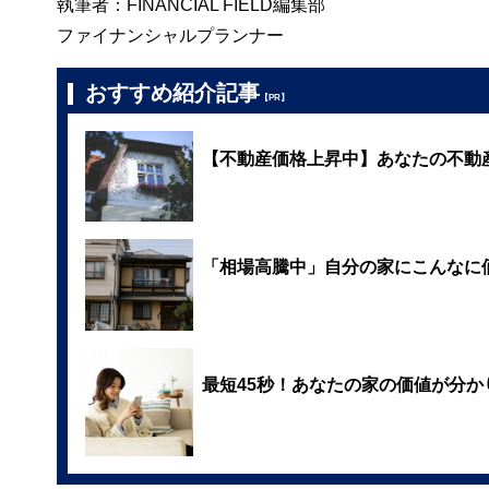
執筆者：FINANCIAL FIELD編集部
ファイナンシャルプランナー
おすすめ紹介記事
【PR】
【不動産価格上昇中】あなたの不動
「相場高騰中」自分の家にこんなに
最短45秒！あなたの家の価値が分か