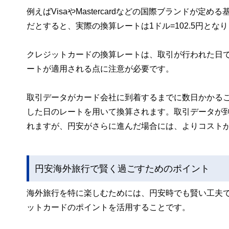
例えばVisaやMastercardなどの国際ブランドが定
だとすると、実際の換算レートは1ドル=102.5円とな
クレジットカードの換算レートは、取引が行われた日
ートが適用される点に注意が必要です。
取引データがカード会社に到着するまでに数日かかる
した日のレートを用いて換算されます。取引データが
れますが、円安がさらに進んだ場合には、よりコスト
円安海外旅行で賢く過ごすためのポイント
海外旅行を特に楽しむためには、円安時でも賢い工夫
ットカードのポイントを活用することです。