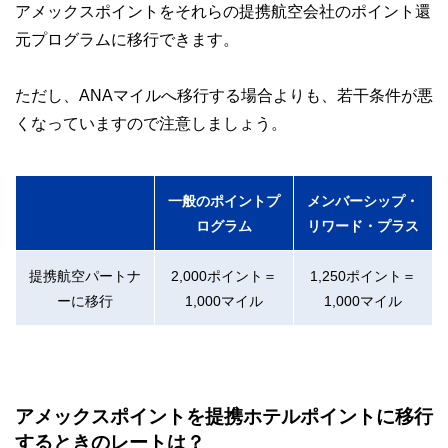
アメックスポイントをそれらの提携航空会社のポイント還
元プログラムに移行できます。
ただし、ANAマイルへ移行する場合よりも、若干条件が悪
くなっていますので注意しましょう。
一般のポイントプ
メンバーシップ・
ログラム
リワード・プラス
提携航空パートナ
2,000ポイント＝
1,250ポイント＝
ーに移行
1,000マイル
1,000マイル
アメックスポイントを提携ホテルポイントに移行
するときのレートは？