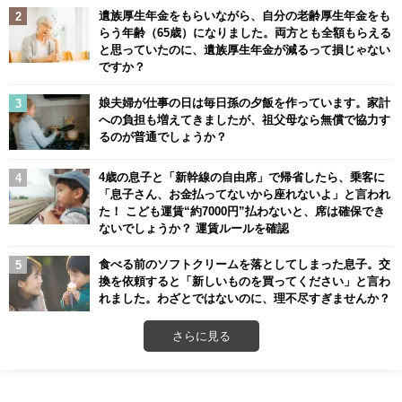
遺族厚生年金をもらいながら、自分の老齢厚生年金をも
らう年齢（65歳）になりました。両方とも全額もらえる
と思っていたのに、遺族厚生年金が減るって損じゃない
ですか？
娘夫婦が仕事の日は毎日孫の夕飯を作っています。家計
への負担も増えてきましたが、祖父母なら無償で協力す
るのが普通でしょうか？
4歳の息子と「新幹線の自由席」で帰省したら、乗客に
「息子さん、お金払ってないから座れないよ」と言われ
た！ こども運賃“約7000円”払わないと、席は確保でき
ないでしょうか？ 運賃ルールを確認
食べる前のソフトクリームを落としてしまった息子。交
換を依頼すると「新しいものを買ってください」と言わ
れました。わざとではないのに、理不尽すぎませんか？
さらに見る