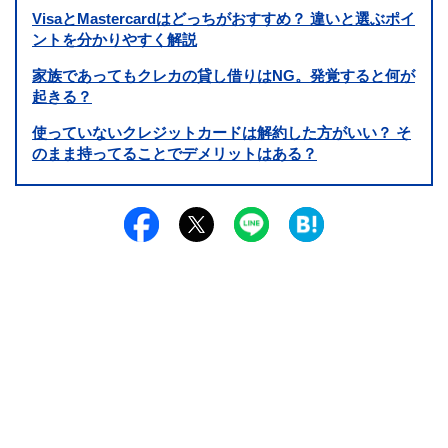
VisaとMastercardはどっちがおすすめ？ 違いと選ぶポイ
ントを分かりやすく解説
家族であってもクレカの貸し借りはNG。発覚すると何が
起きる？
使っていないクレジットカードは解約した方がいい？ そ
のまま持ってることでデメリットはある？