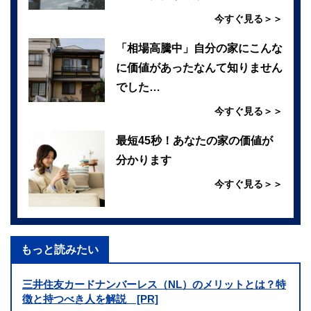
今すぐ見る＞＞
「相場高騰中」自分の家にこんな
に価値があったなんて知りません
でした…
今すぐ見る＞＞
最短45秒！あなたの家の価値が
分かります
今すぐ見る＞＞
もっと読みたい
三井住友カードナンバーレス（NL）のメリットとは？特
徴と持つべき人を解説 [PR]