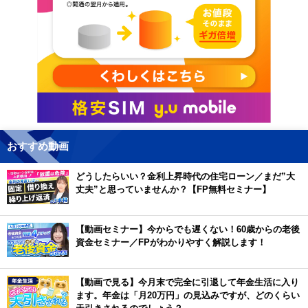
おすすめ動画
どうしたらいい？金利上昇時代の住宅ローン／まだ”大
丈夫”と思っていませんか？【FP無料セミナー】
【動画セミナー】今からでも遅くない！60歳からの老後
資金セミナー／FPがわかりやすく解説します！
【動画で見る】今月末で完全に引退して年金生活に入り
ます。年金は「月20万円」の見込みですが、どのくらい
天引きされるのでしょう？