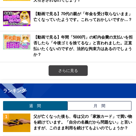
【動画で見る】70代の親が「年金を受け取らないまま」
亡くなっていたようです。これっておかしいですか…？
【動画で見る】年間「5000円」の町内会費の支払いを拒
否したら「今後ゴミを捨てるな」と言われました。正直
払いたくないのですが、法的な拘束力はあるのでしょう
か？
さらに見る
ランキング
週 間
月 間
父が亡くなった後も、母は父の「家族カード」で買い物
を続けています。「自分の名義だから問題ない」と言い
ますが、このまま利用を続けてもよいのでしょうか？