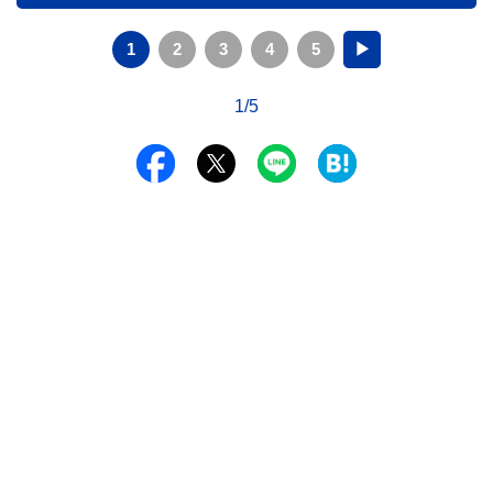
1
2
3
4
5
▶
1/5