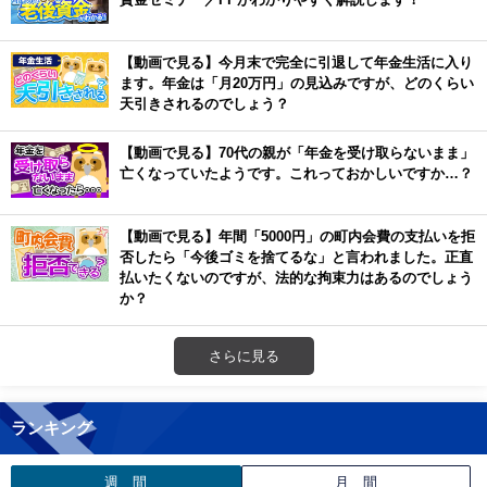
【動画で見る】今月末で完全に引退して年金生活に入り
ます。年金は「月20万円」の見込みですが、どのくらい
天引きされるのでしょう？
【動画で見る】70代の親が「年金を受け取らないまま」
亡くなっていたようです。これっておかしいですか…？
【動画で見る】年間「5000円」の町内会費の支払いを拒
否したら「今後ゴミを捨てるな」と言われました。正直
払いたくないのですが、法的な拘束力はあるのでしょう
か？
さらに見る
ランキング
週 間
月 間