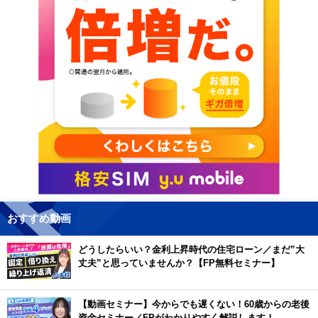
おすすめ動画
どうしたらいい？金利上昇時代の住宅ローン／まだ”大
丈夫”と思っていませんか？【FP無料セミナー】
【動画セミナー】今からでも遅くない！60歳からの老後
資金セミナー／FPがわかりやすく解説します！