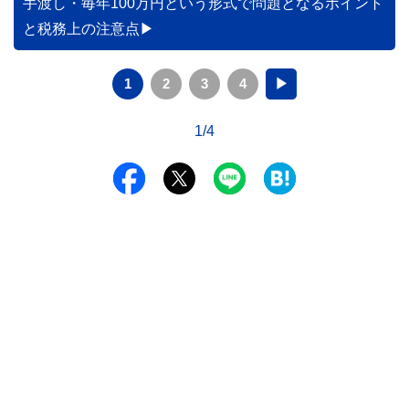
手渡し・毎年100万円という形式で問題となるポイント
と税務上の注意点
1
2
3
4
▶
1/4