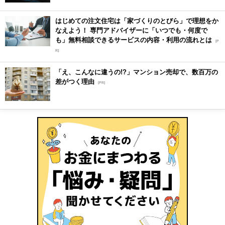
はじめての注文住宅は「家づくりのとびら」で理想をか
なえよう！ 専門アドバイザーに「いつでも・何度で
も」無料相談できるサービスの内容・利用の流れとは
[P
R]
「え、こんなに違うの!?」マンション売却で、数百万の
差がつく理由
[PR]