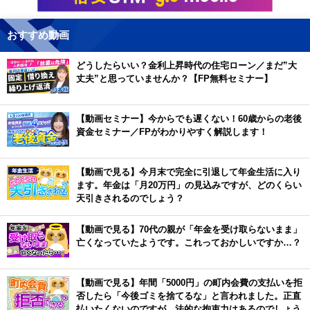
おすすめ動画
どうしたらいい？金利上昇時代の住宅ローン／まだ”大
丈夫”と思っていませんか？【FP無料セミナー】
【動画セミナー】今からでも遅くない！60歳からの老後
資金セミナー／FPがわかりやすく解説します！
【動画で見る】今月末で完全に引退して年金生活に入り
ます。年金は「月20万円」の見込みですが、どのくらい
天引きされるのでしょう？
【動画で見る】70代の親が「年金を受け取らないまま」
亡くなっていたようです。これっておかしいですか…？
【動画で見る】年間「5000円」の町内会費の支払いを拒
否したら「今後ゴミを捨てるな」と言われました。正直
払いたくないのですが、法的な拘束力はあるのでしょう