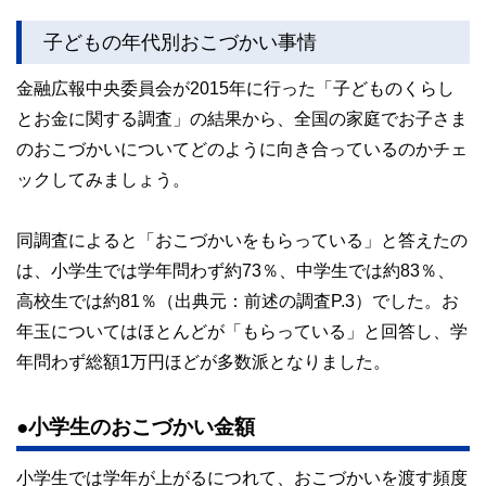
子どもの年代別おこづかい事情
金融広報中央委員会が2015年に行った「子どものくらし
とお金に関する調査」の結果から、全国の家庭でお子さま
のおこづかいについてどのように向き合っているのかチェ
ックしてみましょう。
同調査によると「おこづかいをもらっている」と答えたの
は、小学生では学年問わず約73％、中学生では約83％、
高校生では約81％（出典元：前述の調査P.3）でした。お
年玉についてはほとんどが「もらっている」と回答し、学
年問わず総額1万円ほどが多数派となりました。
●小学生のおこづかい金額
小学生では学年が上がるにつれて、おこづかいを渡す頻度