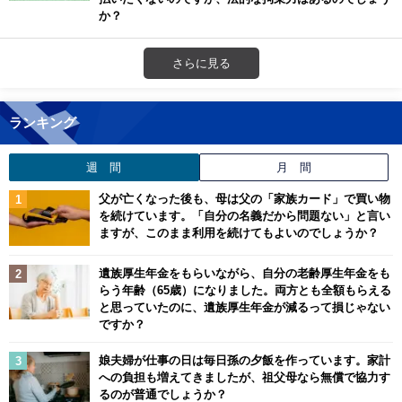
か？
さらに見る
ランキング
週 間
月 間
父が亡くなった後も、母は父の「家族カード」で買い物
を続けています。「自分の名義だから問題ない」と言い
ますが、このまま利用を続けてもよいのでしょうか？
遺族厚生年金をもらいながら、自分の老齢厚生年金をも
らう年齢（65歳）になりました。両方とも全額もらえる
と思っていたのに、遺族厚生年金が減るって損じゃない
ですか？
娘夫婦が仕事の日は毎日孫の夕飯を作っています。家計
への負担も増えてきましたが、祖父母なら無償で協力す
るのが普通でしょうか？