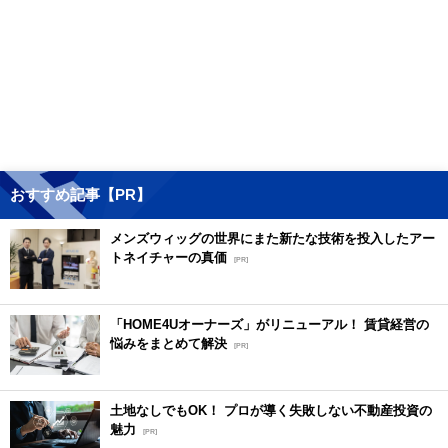
おすすめ記事【PR】
メンズウィッグの世界にまた新たな技術を投入したアー
トネイチャーの真価
[PR]
「HOME4Uオーナーズ」がリニューアル！ 賃貸経営の
悩みをまとめて解決
[PR]
土地なしでもOK！ プロが導く失敗しない不動産投資の
魅力
[PR]