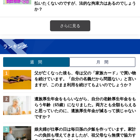
払いたくないのですが、法的な拘束力はあるのでしょう
か？
さらに見る
ランキング
週 間
月 間
父が亡くなった後も、母は父の「家族カード」で買い物
を続けています。「自分の名義だから問題ない」と言い
ますが、このまま利用を続けてもよいのでしょうか？
遺族厚生年金をもらいながら、自分の老齢厚生年金をも
らう年齢（65歳）になりました。両方とも全額もらえる
と思っていたのに、遺族厚生年金が減るって損じゃない
ですか？
娘夫婦が仕事の日は毎日孫の夕飯を作っています。家計
への負担も増えてきましたが、祖父母なら無償で協力す