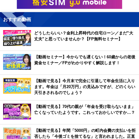
おすすめ動画
どうしたらいい？金利上昇時代の住宅ローン／まだ”大
丈夫”と思っていませんか？【FP無料セミナー】
【動画セミナー】今からでも遅くない！60歳からの老後
資金セミナー／FPがわかりやすく解説します！
【動画で見る】今月末で完全に引退して年金生活に入り
ます。年金は「月20万円」の見込みですが、どのくらい
天引きされるのでしょう？
【動画で見る】70代の親が「年金を受け取らないまま」
亡くなっていたようです。これっておかしいですか…？
【動画で見る】年間「5000円」の町内会費の支払いを拒
否したら「今後ゴミを捨てるな」と言われました。正直