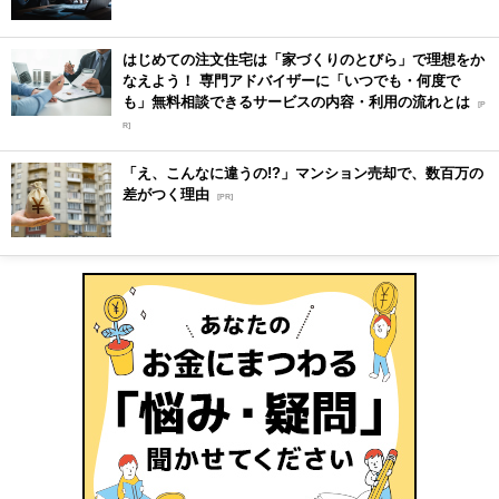
はじめての注文住宅は「家づくりのとびら」で理想をか
なえよう！ 専門アドバイザーに「いつでも・何度で
も」無料相談できるサービスの内容・利用の流れとは
[P
R]
「え、こんなに違うの!?」マンション売却で、数百万の
差がつく理由
[PR]