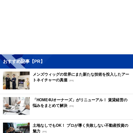
おすすめ記事【PR】
メンズウィッグの世界にまた新たな技術を投入したアー
トネイチャーの真価
[PR]
「HOME4Uオーナーズ」がリニューアル！ 賃貸経営の
悩みをまとめて解決
[PR]
土地なしでもOK！ プロが導く失敗しない不動産投資の
魅力
[PR]