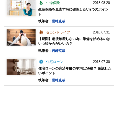
生命保険
2018.08.20
生命保険を見直す時に確認したい2つのポイン
ト
執筆者 :
岩崎克哉
セカンドライフ
2018.07.31
【疑問】老後破産しない為に準備を始めるのは
いつ頃からがいいの？
執筆者 :
岩崎克哉
住宅ローン
2018.07.30
住宅ローンの完済年齢の平均は56歳？ 確認した
いポイント
執筆者 :
岩崎克哉