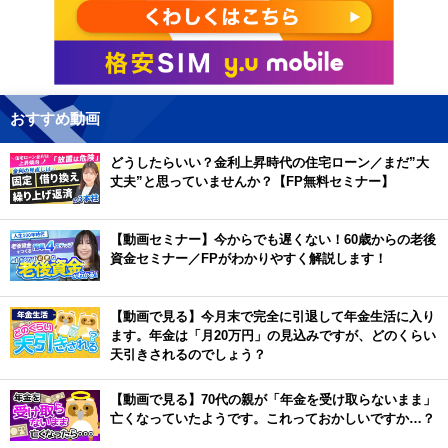
おすすめ動画
どうしたらいい？金利上昇時代の住宅ローン／まだ”大
丈夫”と思っていませんか？【FP無料セミナー】
【動画セミナー】今からでも遅くない！60歳からの老後
資金セミナー／FPがわかりやすく解説します！
【動画で見る】今月末で完全に引退して年金生活に入り
ます。年金は「月20万円」の見込みですが、どのくらい
天引きされるのでしょう？
【動画で見る】70代の親が「年金を受け取らないまま」
亡くなっていたようです。これっておかしいですか…？