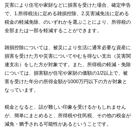
災害により住宅や家財などに損害を受けた場合、確定申告
で、1.所得税法に定める雑損控除、2.災害減免法に定める
税金の軽減免除、のいずれかを選ぶことにより、所得税の
全部または一部を軽減することができます。
雑損控除については、被災により生活に通常必要な資産に
損害を受けた方や災害についてやむを得ない支出（災害関
連支出）をした方が対象です。また、所得税の軽減・免除
については、損害額が住宅や家財の価額の1/2以上で、被
害を受けた年分の所得金額が1000万円以下の方が対象と
なっています。
税金となると、話が難しい印象を受けるかもしれません
が、簡単にまとめると、所得税や住民税、その他の税金が
減免・猶予される可能性があるということです。