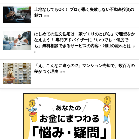
土地なしでもOK！ プロが導く失敗しない不動産投資の
魅力
[PR]
はじめての注文住宅は「家づくりのとびら」で理想をか
なえよう！ 専門アドバイザーに「いつでも・何度で
も」無料相談できるサービスの内容・利用の流れとは
[P
R]
「え、こんなに違うの!?」マンション売却で、数百万の
差がつく理由
[PR]