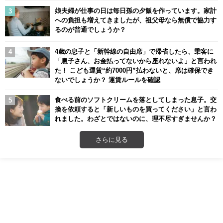
娘夫婦が仕事の日は毎日孫の夕飯を作っています。家計
への負担も増えてきましたが、祖父母なら無償で協力す
るのが普通でしょうか？
4歳の息子と「新幹線の自由席」で帰省したら、乗客に
「息子さん、お金払ってないから座れないよ」と言われ
た！ こども運賃“約7000円”払わないと、席は確保でき
ないでしょうか？ 運賃ルールを確認
食べる前のソフトクリームを落としてしまった息子。交
換を依頼すると「新しいものを買ってください」と言わ
れました。わざとではないのに、理不尽すぎませんか？
さらに見る