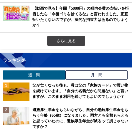
【動画で見る】年間「5000円」の町内会費の支払いを拒
否したら「今後ゴミを捨てるな」と言われました。正直
払いたくないのですが、法的な拘束力はあるのでしょう
か？
さらに見る
ランキング
週 間
月 間
父が亡くなった後も、母は父の「家族カード」で買い物
を続けています。「自分の名義だから問題ない」と言い
ますが、このまま利用を続けてもよいのでしょうか？
遺族厚生年金をもらいながら、自分の老齢厚生年金をも
らう年齢（65歳）になりました。両方とも全額もらえる
と思っていたのに、遺族厚生年金が減るって損じゃない
ですか？