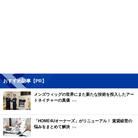
おすすめ記事【PR】
メンズウィッグの世界にまた新たな技術を投入したアー
トネイチャーの真価
[PR]
「HOME4Uオーナーズ」がリニューアル！ 賃貸経営の
悩みをまとめて解決
[PR]