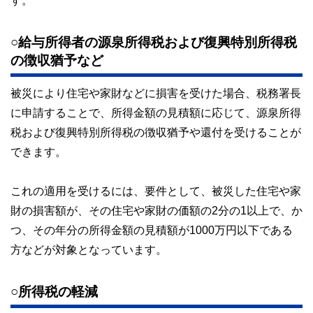
す。
○給与所得者の源泉所得税および復興特別所得税
の徴収猶予など
被災により住宅や家財などに損害を受けた場合、税務署長
に申請することで、所得金額の見積額に応じて、源泉所得
税および復興特別所得税の徴収猶予や還付を受けることが
できます。
これの適用を受けるには、要件として、被災した住宅や家
財の損害額が、その住宅や家財の価額の2分の1以上で、か
つ、その年分の所得金額の見積額が1000万円以下である
方などが対象となっています。
○所得税の軽減