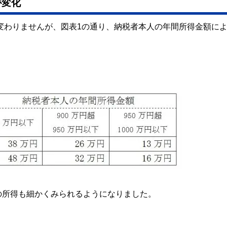
が変化
は変わりませんが、図表1の通り、納税者本人の年間所得金額に
の所得も細かくみられるようになりました。