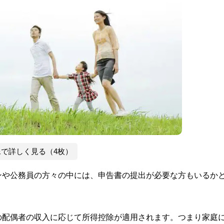
像で詳しく見る（4枚）
ンや公務員の方々の中には、申告書の提出が必要な方もいるか
の配偶者の収入に応じて所得控除が適用されます。つまり家庭