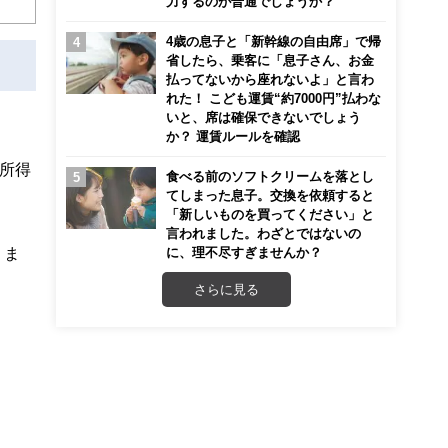
力するのが普通でしょうか？
4歳の息子と「新幹線の自由席」で帰
省したら、乗客に「息子さん、お金
払ってないから座れないよ」と言わ
れた！ こども運賃“約7000円”払わな
いと、席は確保できないでしょう
か？ 運賃ルールを確認
所得
食べる前のソフトクリームを落とし
てしまった息子。交換を依頼すると
「新しいものを買ってください」と
言われました。わざとではないの
りま
に、理不尽すぎませんか？
さらに見る