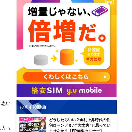
【PR】
と思い
おすすめ動画
どうしたらいい？金利上昇時代の住
宅ローン／まだ”大丈夫”と思ってい
に入っ
ませんか？【FP無料セミナー】