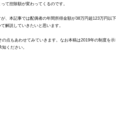
よって控除額が変わってくるのです。
が、本記事では配偶者の年間所得金額が38万円超123万円以
いて解説していきたいと思います。
その点もあわせてみていきます。なお本稿は2019年の制度を示
承知ください。