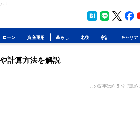
ールド
ローン
資産運用
暮らし
老後
家計
キャリア
件や計算方法を解説
この記事は約
5
分で読め