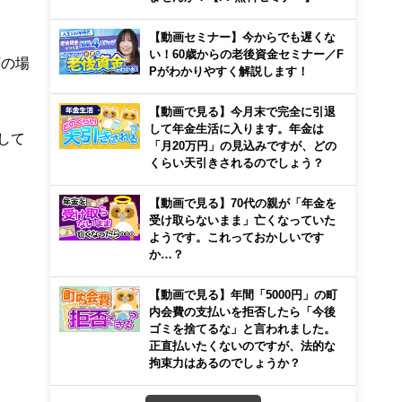
【動画セミナー】今からでも遅くな
い！60歳からの老後資金セミナー／F
下の場
Pがわかりやすく解説します！
【動画で見る】今月末で完全に引退
して年金生活に入ります。年金は
して
「月20万円」の見込みですが、どの
くらい天引きされるのでしょう？
【動画で見る】70代の親が「年金を
受け取らないまま」亡くなっていた
ようです。これっておかしいです
か…？
【動画で見る】年間「5000円」の町
内会費の支払いを拒否したら「今後
ゴミを捨てるな」と言われました。
正直払いたくないのですが、法的な
拘束力はあるのでしょうか？