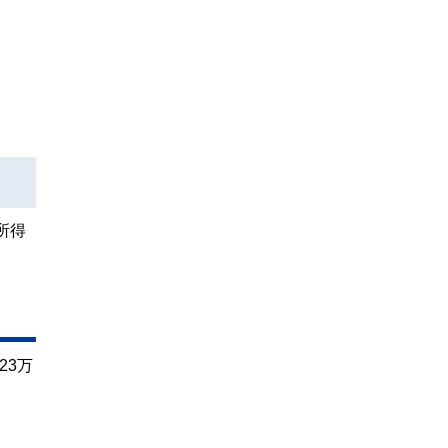
所得
23万