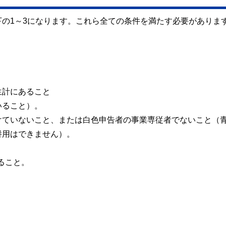
の1～3になります。これら全ての条件を満たす必要がありま
生計にあること
いること）。
けていないこと、または白色申告者の事業専従者でないこと（
併用はできません）。
ること。